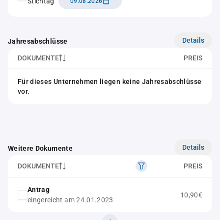
Stichtag
09.08.2026
Details
Jahresabschlüsse
DOKUMENTE
PREIS
Für dieses Unternehmen liegen keine Jahresabschlüsse
vor.
Details
Weitere Dokumente
DOKUMENTE
PREIS
Antrag
10,90€
eingereicht am 24.01.2023