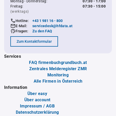
Montag - Donnerstag:
07:30 - 17:00
Freitag:
07:30 - 15:00
(werktags)
Hotline:
+43 1 981 16 - 800
E-Mail:
servicedesk@hfdata.at
Fragen:
Zu den FAQ
Zum Kontaktformular
Services
FAQ firmenbuchgrundbuch.at
Zentrales Melderegister ZMR
Monitoring
Alle Firmen in Österreich
Information
Über easy
Über account
Impressum / AGB
Datenschutzerklärung