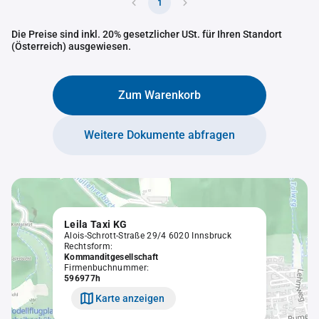
1
Die Preise sind inkl. 20% gesetzlicher USt. für Ihren Standort
(Österreich) ausgewiesen.
Zum Warenkorb
Weitere Dokumente abfragen
Leila Taxi KG
Alois-Schrott-Straße 29/4 6020 Innsbruck
Rechtsform:
Kommanditgesellschaft
Firmenbuchnummer:
596977h
Karte anzeigen