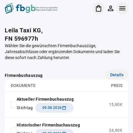
Verrechnungsstelle
Republik Österreich
Leila Taxi KG,
FN 596977h
Wählen Sie die gewünschten Firmenbuchauszüge,
Jahresabschlüsse oder ergänzenden Dokumente und laden Sie
diese sofort nach Zahlung herunter.
Details
Firmenbuchauszug
DOKUMENTE
PREIS
Aktueller Firmenbuchauszug
15,90€
Stichtag
09.08.2026
Historischer Firmenbuchauszug
24,90€