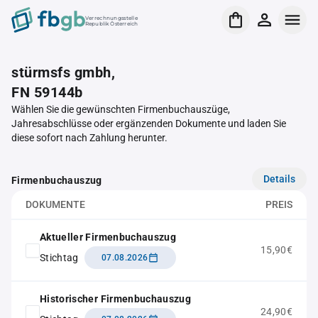
Verrechnungsstelle
Republik Österreich
stürmsfs gmbh,
FN 59144b
Wählen Sie die gewünschten Firmenbuchauszüge,
Jahresabschlüsse oder ergänzenden Dokumente und laden Sie
diese sofort nach Zahlung herunter.
Details
Firmenbuchauszug
DOKUMENTE
PREIS
Aktueller Firmenbuchauszug
15,90€
Stichtag
07.08.2026
Historischer Firmenbuchauszug
24,90€