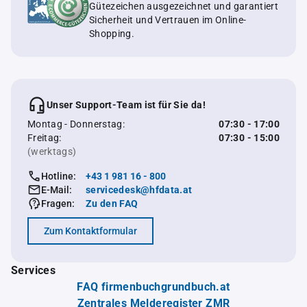
Gütezeichen ausgezeichnet und garantiert
Sicherheit und Vertrauen im Online-
Shopping.
Unser Support-Team ist für Sie da!
Montag - Donnerstag:
07:30 - 17:00
Freitag:
07:30 - 15:00
(werktags)
Hotline:
+43 1 981 16 - 800
E-Mail:
servicedesk@hfdata.at
Fragen:
Zu den FAQ
Zum Kontaktformular
Services
FAQ firmenbuchgrundbuch.at
Zentrales Melderegister ZMR