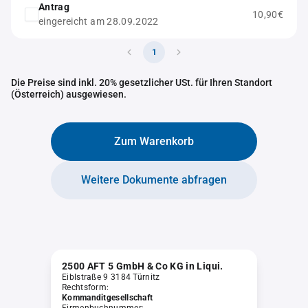
Antrag
10,90€
eingereicht am 28.09.2022
1
Die Preise sind inkl. 20% gesetzlicher USt. für Ihren Standort
(Österreich) ausgewiesen.
Zum Warenkorb
Weitere Dokumente abfragen
2500 AFT 5 GmbH & Co KG in Liqui.
Eiblstraße 9 3184 Türnitz
Rechtsform:
Kommanditgesellschaft