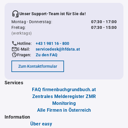
Unser Support-Team ist für Sie da!
Montag - Donnerstag:
07:30 - 17:00
Freitag:
07:30 - 15:00
(werktags)
Hotline:
+43 1 981 16 - 800
E-Mail:
servicedesk@hfdata.at
Fragen:
Zu den FAQ
Zum Kontaktformular
Services
FAQ firmenbuchgrundbuch.at
Zentrales Melderegister ZMR
Monitoring
Alle Firmen in Österreich
Information
Über easy