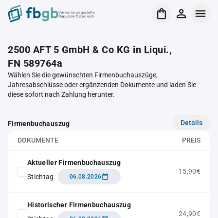
Verrechnungsstelle
Republik Österreich
2500 AFT 5 GmbH & Co KG in Liqui.,
FN 589764a
Wählen Sie die gewünschten Firmenbuchauszüge,
Jahresabschlüsse oder ergänzenden Dokumente und laden Sie
diese sofort nach Zahlung herunter.
Details
Firmenbuchauszug
DOKUMENTE
PREIS
Aktueller Firmenbuchauszug
15,90€
Stichtag
06.08.2026
Historischer Firmenbuchauszug
24,90€