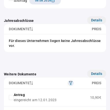
Stichtag
06.08.2026
Details
Jahresabschlüsse
DOKUMENTE
PREIS
Für dieses Unternehmen liegen keine Jahresabschlüsse
vor.
Details
Weitere Dokumente
DOKUMENTE
PREIS
Antrag
10,90€
eingereicht am 12.01.2023