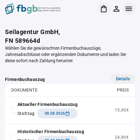
Verrechnungsstelle
Republik Österreich
Seilagentur GmbH,
FN 589664d
Wählen Sie die gewünschten Firmenbuchauszüge,
Jahresabschlüsse oder ergänzenden Dokumente und laden Sie
diese sofort nach Zahlung herunter.
Details
Firmenbuchauszug
DOKUMENTE
PREIS
Aktueller Firmenbuchauszug
15,90€
Stichtag
08.08.2026
Historischer Firmenbuchauszug
24,90€