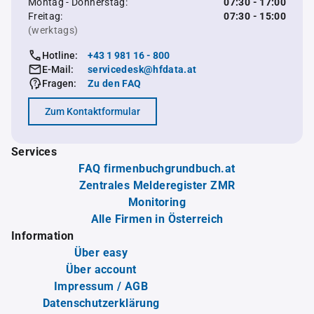
Montag - Donnerstag:
07:30 - 17:00
Freitag:
07:30 - 15:00
(werktags)
Hotline:
+43 1 981 16 - 800
E-Mail:
servicedesk@hfdata.at
Fragen:
Zu den FAQ
Zum Kontaktformular
Services
FAQ firmenbuchgrundbuch.at
Zentrales Melderegister ZMR
Monitoring
Alle Firmen in Österreich
Information
Über easy
Über account
Impressum / AGB
Datenschutzerklärung