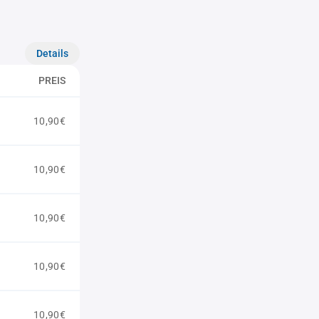
Details
PREIS
10,90€
10,90€
10,90€
10,90€
10,90€