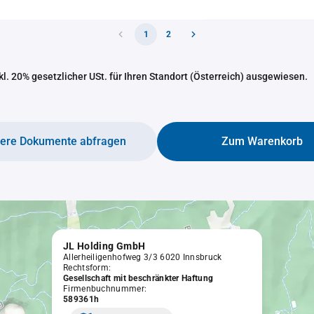
1
2
nkl. 20% gesetzlicher USt. für Ihren Standort (Österreich) ausgewiesen.
tere Dokumente abfragen
Zum Warenkorb
JL Holding GmbH
Allerheiligenhofweg 3/3 6020 Innsbruck
Rechtsform:
Gesellschaft mit beschränkter Haftung
Firmenbuchnummer:
589361h