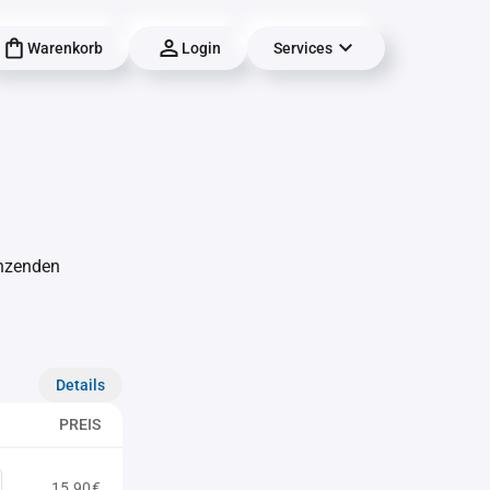
Warenkorb
Login
Services
änzenden
Details
PREIS
15,90€