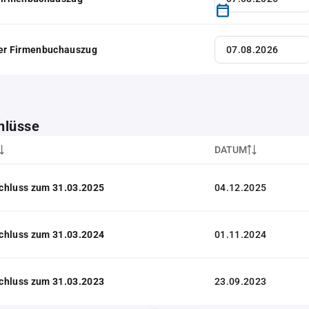
her Firmenbuchauszug
hlüsse
DATUM
chluss zum 31.03.2025
04.12.2025
chluss zum 31.03.2024
01.11.2024
chluss zum 31.03.2023
23.09.2023