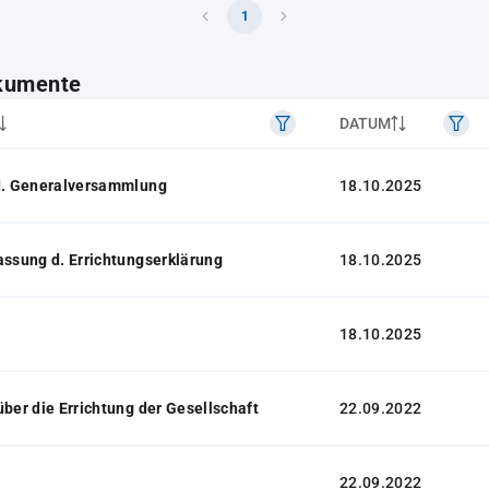
1
kumente
DATUM
 d. Generalversammlung
18.10.2025
assung d. Errichtungserklärung
18.10.2025
18.10.2025
über die Errichtung der Gesellschaft
22.09.2022
22.09.2022