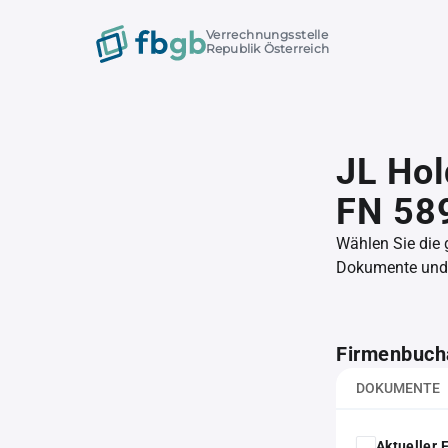
Verrechnungsstelle
Republik Österreich
JL Ho
FN 58
Wählen Sie die
Dokumente und l
Firmenbuch
DOKUMENTE
Aktueller