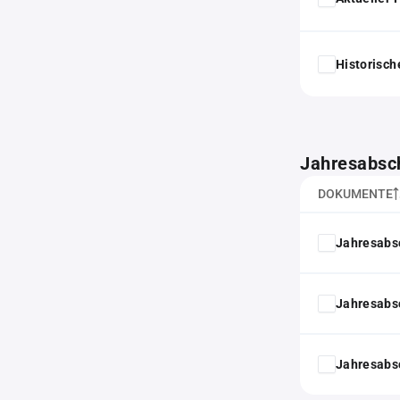
Historisc
Jahresabsc
DOKUMENTE
Jahresabs
Jahresabs
Jahresabs