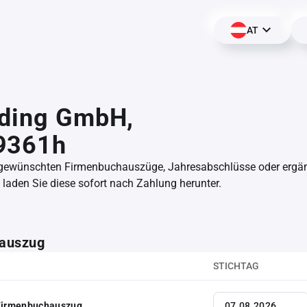
AT
lding GmbH,
9361h
 gewünschten Firmenbuchauszüge, Jahresabschlüsse oder erg
aden Sie diese sofort nach Zahlung herunter.
auszug
STICHTAG
 Firmenbuchauszug