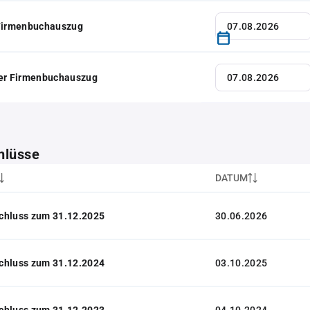
 Firmenbuchauszug
her Firmenbuchauszug
hlüsse
DATUM
chluss zum 31.12.2025
30.06.2026
chluss zum 31.12.2024
03.10.2025
chluss zum 31.12.2023