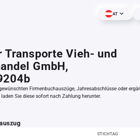
AT
r Transporte Vieh- und
handel GmbH,
9204b
 gewünschten Firmenbuchauszüge, Jahresabschlüsse oder erg
aden Sie diese sofort nach Zahlung herunter.
auszug
STICHTAG