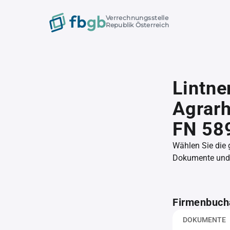
Verrechnungsstelle
Republik Österreich
Lintne
Agrar
FN 58
Wählen Sie die
Dokumente und l
Firmenbuch
DOKUMENTE