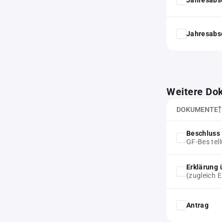
Jahresabs
Weitere Do
DOKUMENTE
Beschluss 
GF-Bes tel
Erklärung 
(zugleich 
Antrag