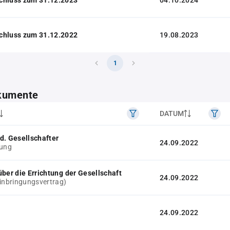
04.10.2024
chluss zum 31.12.2022
19.08.2023
1
kumente
DATUM
d. Gesellschafter
24.09.2022
lung
über die Errichtung der Gesellschaft
24.09.2022
Einbringungsvertrag)
24.09.2022