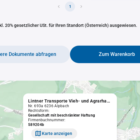
1
nkl. 20% gesetzlicher USt. für Ihren Standort (Österreich) ausgewiesen.
tere Dokumente abfragen
Zum Warenkorb
Lintner Transporte Vieh- und Agrarhandel GmbH
Nr. 693a 6236 Alpbach
Rechtsform:
Gesellschaft mit beschränkter Haftung
Firmenbuchnummer:
589204b
Karte anzeigen