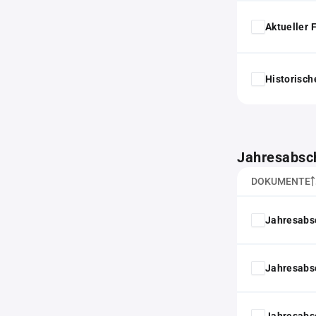
Aktueller
Historisc
Jahresabsc
DOKUMENTE
Jahresabs
Jahresabs
Jahresabs