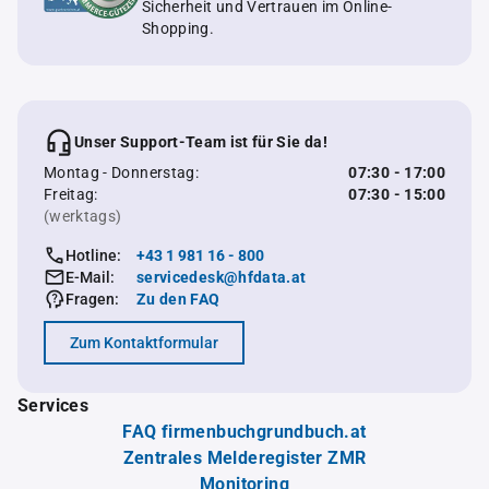
Sicherheit und Vertrauen im Online-
Shopping.
Unser Support-Team ist für Sie da!
Montag - Donnerstag:
07:30 - 17:00
Freitag:
07:30 - 15:00
(werktags)
Hotline:
+43 1 981 16 - 800
E-Mail:
servicedesk@hfdata.at
Fragen:
Zu den FAQ
Zum Kontaktformular
Services
FAQ firmenbuchgrundbuch.at
Zentrales Melderegister ZMR
Monitoring