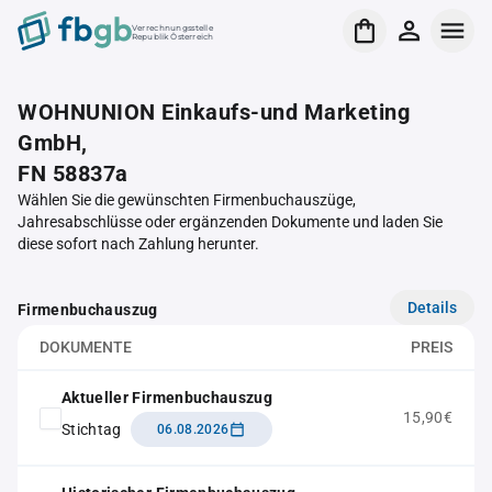
Verrechnungsstelle
Republik Österreich
WOHNUNION Einkaufs-und Marketing
GmbH,
FN 58837a
Wählen Sie die gewünschten Firmenbuchauszüge,
Jahresabschlüsse oder ergänzenden Dokumente und laden Sie
diese sofort nach Zahlung herunter.
Details
Firmenbuchauszug
DOKUMENTE
PREIS
Aktueller Firmenbuchauszug
15,90€
Stichtag
06.08.2026