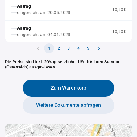
Antrag
10,90€
eingereicht am 20.05.2023
Antrag
10,90€
eingereicht am 04.01.2023
1
2
3
4
5
Die Preise sind inkl. 20% gesetzlicher USt. für Ihren Standort
(Österreich) ausgewiesen.
Zum Warenkorb
Weitere Dokumente abfragen