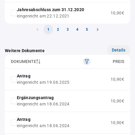
Jahresabschluss zum 31.12.2020
10,90€
eingereicht am 22.12.2021
1
2
3
4
5
Details
Weitere Dokumente
DOKUMENTE
PREIS
Antrag
10,90€
eingereicht am 19.06.2025
Ergänzungsantrag
10,90€
eingereicht am 18.06.2024
Antrag
10,90€
eingereicht am 18.06.2024