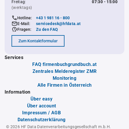
Freitag:
07:30 - 15:00
(werktags)
Hotline:
+43 1 981 16 - 800
E-Mail:
servicedesk@hfdata.at
Fragen:
Zu den FAQ
Zum Kontaktformular
Services
FAQ firmenbuchgrundbuch.at
Zentrales Melderegister ZMR
Monitoring
Alle Firmen in Österreich
Information
Über easy
Über account
Impressum / AGB
Datenschutzerklärung
© 2026 HF Data Datenverarbeitungsgesellschaft m.b.H.