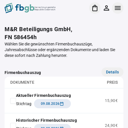
Verrechnungsstelle
Republik Österreich
M&R Beteiligungs GmbH,
FN 586454h
Wählen Sie die gewünschten Firmenbuchauszüge,
Jahresabschlüsse oder ergänzenden Dokumente und laden Sie
diese sofort nach Zahlung herunter.
Details
Firmenbuchauszug
DOKUMENTE
PREIS
Aktueller Firmenbuchauszug
15,90€
Stichtag
09.08.2026
Historischer Firmenbuchauszug
24,90€