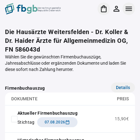
Verrechnungsstelle
Republik Österreich
Die Hausärzte Weitersfelden - Dr. Koller &
Dr. Haider Ärzte für Allgemeinmedizin OG,
FN 586043d
Wählen Sie die gewünschten Firmenbuchauszüge,
Jahresabschlüsse oder ergänzenden Dokumente und laden Sie
diese sofort nach Zahlung herunter.
Details
Firmenbuchauszug
DOKUMENTE
PREIS
Aktueller Firmenbuchauszug
15,90€
Stichtag
07.08.2026