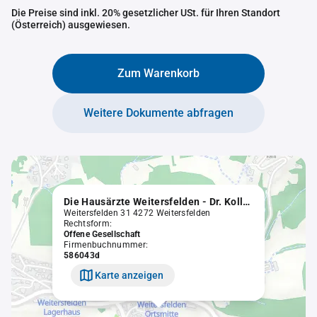
Die Preise sind inkl. 20% gesetzlicher USt. für Ihren Standort
(Österreich) ausgewiesen.
Zum Warenkorb
Weitere Dokumente abfragen
Die Hausärzte Weitersfelden - Dr. Koller & Dr. Haider Ärzte für Allgemeinmedizin OG
Weitersfelden 31 4272 Weitersfelden
Rechtsform:
Offene Gesellschaft
Firmenbuchnummer:
586043d
Karte anzeigen