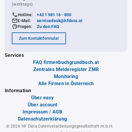
(werktags)
Hotline:
+43 1 981 16 - 800
E-Mail:
servicedesk@hfdata.at
Fragen:
Zu den FAQ
Zum Kontaktformular
Services
FAQ firmenbuchgrundbuch.at
Zentrales Melderegister ZMR
Monitoring
Alle Firmen in Österreich
Information
Über easy
Über account
Impressum / AGB
Datenschutzerklärung
© 2026 HF Data Datenverarbeitungsgesellschaft m.b.H.