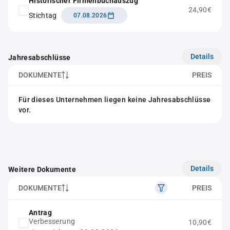
Historischer Firmenbuchauszug
24,90€
Stichtag
07.08.2026
Details
Jahresabschlüsse
DOKUMENTE
PREIS
Für dieses Unternehmen liegen keine Jahresabschlüsse
vor.
Details
Weitere Dokumente
DOKUMENTE
PREIS
Antrag
Verbesserung
10,90€