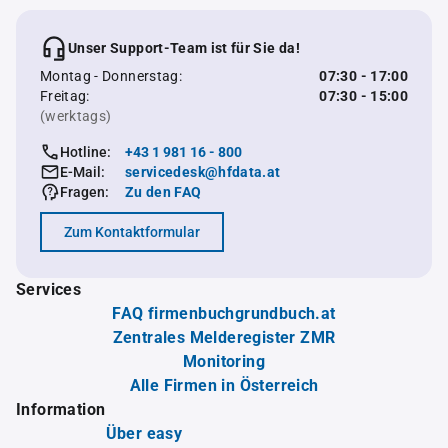
Unser Support-Team ist für Sie da!
Montag - Donnerstag:
07:30 - 17:00
Freitag:
07:30 - 15:00
(werktags)
Hotline:
+43 1 981 16 - 800
E-Mail:
servicedesk@hfdata.at
Fragen:
Zu den FAQ
Zum Kontaktformular
Services
FAQ firmenbuchgrundbuch.at
Zentrales Melderegister ZMR
Monitoring
Alle Firmen in Österreich
Information
Über easy