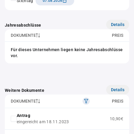
Stichtag
07.08.2026
Details
Jahresabschlüsse
DOKUMENTE
PREIS
Für dieses Unternehmen liegen keine Jahresabschlüsse
vor.
Details
Weitere Dokumente
DOKUMENTE
PREIS
Antrag
10,90€
eingereicht am 18.11.2023