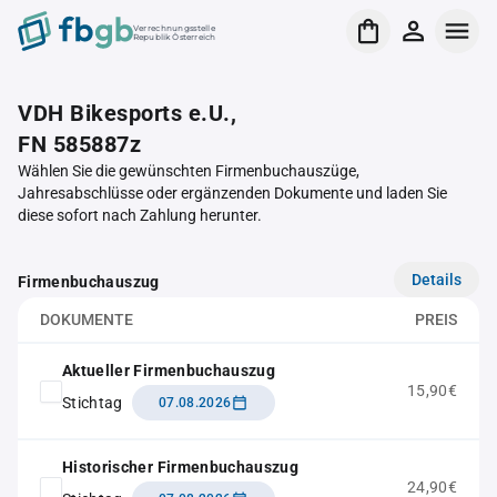
Verrechnungsstelle
Republik Österreich
VDH Bikesports e.U.,
FN 585887z
Wählen Sie die gewünschten Firmenbuchauszüge,
Jahresabschlüsse oder ergänzenden Dokumente und laden Sie
diese sofort nach Zahlung herunter.
Details
Firmenbuchauszug
DOKUMENTE
PREIS
Aktueller Firmenbuchauszug
15,90€
Stichtag
07.08.2026
Historischer Firmenbuchauszug
24,90€