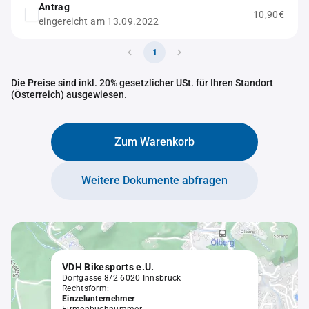
Antrag
10,90€
eingereicht am 13.09.2022
1
Die Preise sind inkl. 20% gesetzlicher USt. für Ihren Standort
(Österreich) ausgewiesen.
Zum Warenkorb
Weitere Dokumente abfragen
VDH Bikesports e.U.
Dorfgasse 8/2 6020 Innsbruck
Rechtsform:
Einzelunternehmer