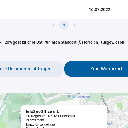
16.07.2022
1
nkl. 20% gesetzlicher USt. für Ihren Standort (Österreich) ausgewiesen.
tere Dokumente abfragen
Zum Warenkorb
InfoSecOffice e.U.
Kreuzgasse 34 6020 Innsbruck
Rechtsform:
Einzelunternehmer