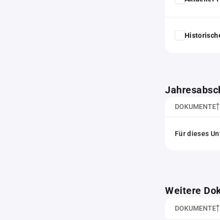
Historisc
Jahresabsc
DOKUMENTE
Für dieses Un
Weitere Do
DOKUMENTE