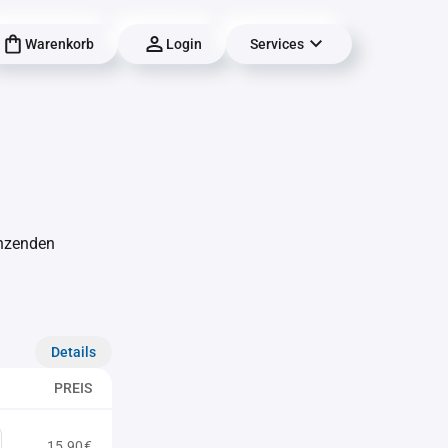
Warenkorb
Login
Services
änzenden
Details
PREIS
15,90€