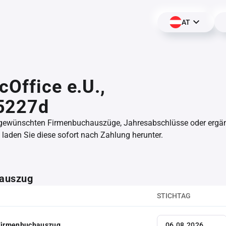
AT
cOffice e.U.,
5227d
 gewünschten Firmenbuchauszüge, Jahresabschlüsse oder erg
aden Sie diese sofort nach Zahlung herunter.
auszug
STICHTAG
 Firmenbuchauszug