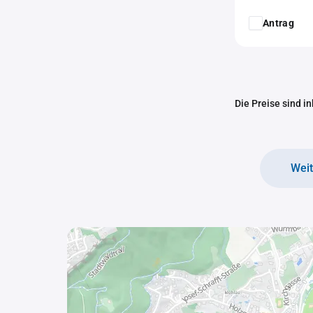
Antrag
Die Preise sind i
Wei