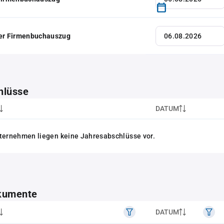
her Firmenbuchauszug
hlüsse
DATUM
ternehmen liegen keine Jahresabschlüsse vor.
kumente
DATUM