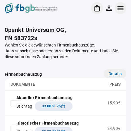
Verrechnungsstelle
Republik Österreich
0punkt Universum OG,
FN 583722s
Wählen Sie die gewünschten Firmenbuchauszüge,
Jahresabschlüsse oder ergänzenden Dokumente und laden Sie
diese sofort nach Zahlung herunter.
Details
Firmenbuchauszug
DOKUMENTE
PREIS
Aktueller Firmenbuchauszug
15,90€
Stichtag
09.08.2026
Historischer Firmenbuchauszug
24,90€