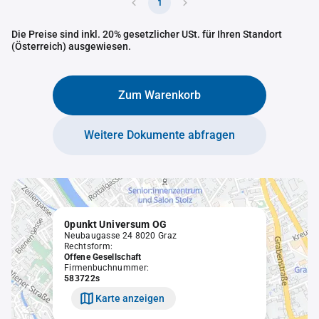
1
Die Preise sind inkl. 20% gesetzlicher USt. für Ihren Standort
(Österreich) ausgewiesen.
Zum Warenkorb
Weitere Dokumente abfragen
0punkt Universum OG
Neubaugasse 24 8020 Graz
Rechtsform:
Offene Gesellschaft
Firmenbuchnummer:
583722s
Karte anzeigen