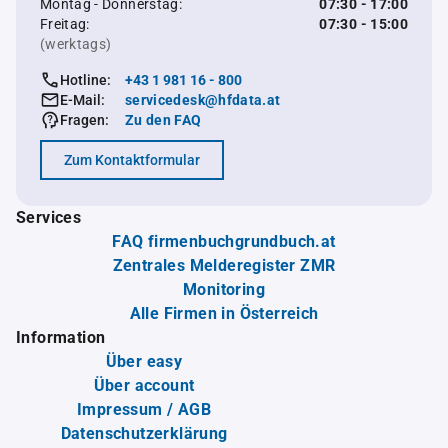
Montag - Donnerstag:
07:30 - 17:00
Freitag:
07:30 - 15:00
(werktags)
Hotline:
+43 1 981 16 - 800
E-Mail:
servicedesk@hfdata.at
Fragen:
Zu den FAQ
Zum Kontaktformular
Services
FAQ firmenbuchgrundbuch.at
Zentrales Melderegister ZMR
Monitoring
Alle Firmen in Österreich
Information
Über easy
Über account
Impressum / AGB
Datenschutzerklärung