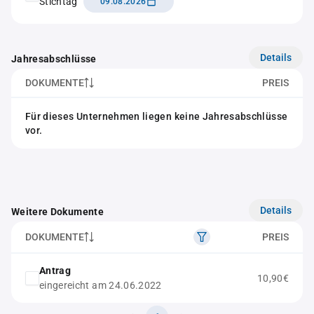
Stichtag
09.08.2026
Details
Jahresabschlüsse
DOKUMENTE
PREIS
Für dieses Unternehmen liegen keine Jahresabschlüsse
vor.
Details
Weitere Dokumente
DOKUMENTE
PREIS
Antrag
10,90€
eingereicht am 24.06.2022