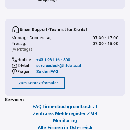
Unser Support-Team ist für Sie da!
Montag - Donnerstag:
07:30 - 17:00
Freitag:
07:30 - 15:00
(werktags)
Hotline:
+43 1 981 16 - 800
E-Mail:
servicedesk@hfdata.at
Fragen:
Zu den FAQ
Zum Kontaktformular
Services
FAQ firmenbuchgrundbuch.at
Zentrales Melderegister ZMR
Monitoring
Alle Firmen in Österreich