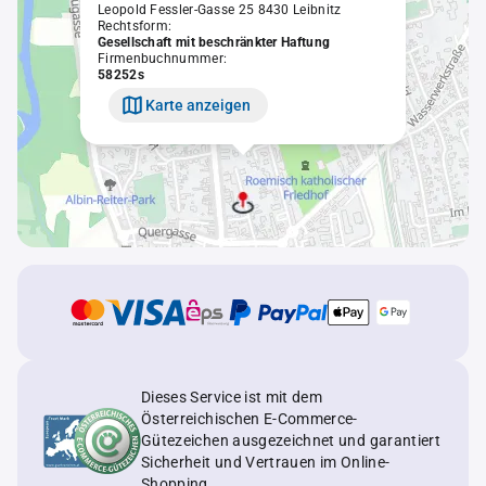
Leopold Fessler-Gasse 25 8430 Leibnitz
Rechtsform:
Gesellschaft mit beschränkter Haftung
Firmenbuchnummer:
58252s
Karte anzeigen
Dieses Service ist mit dem
Österreichischen E-Commerce-
Gütezeichen ausgezeichnet und garantiert
Sicherheit und Vertrauen im Online-
Shopping.