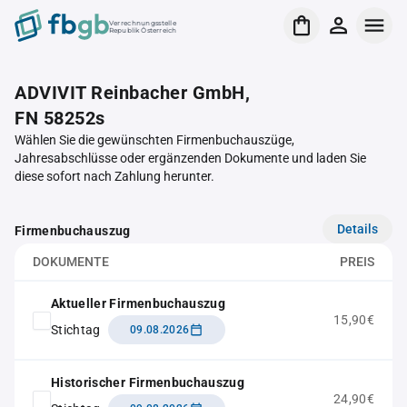
Verrechnungsstelle
Republik Österreich
ADVIVIT Reinbacher GmbH,
FN 58252s
Wählen Sie die gewünschten Firmenbuchauszüge,
Jahresabschlüsse oder ergänzenden Dokumente und laden Sie
diese sofort nach Zahlung herunter.
Details
Firmenbuchauszug
DOKUMENTE
PREIS
Aktueller Firmenbuchauszug
15,90€
Stichtag
09.08.2026
Historischer Firmenbuchauszug
24,90€