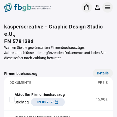
Verrechnungsstelle
Republik Österreich
kasperscreative - Graphic Design Studio
e.U.,
FN 578138d
Wählen Sie die gewünschten Firmenbuchauszüge,
Jahresabschlüsse oder ergänzenden Dokumente und laden Sie
diese sofort nach Zahlung herunter.
Details
Firmenbuchauszug
DOKUMENTE
PREIS
Aktueller Firmenbuchauszug
15,90€
Stichtag
09.08.2026