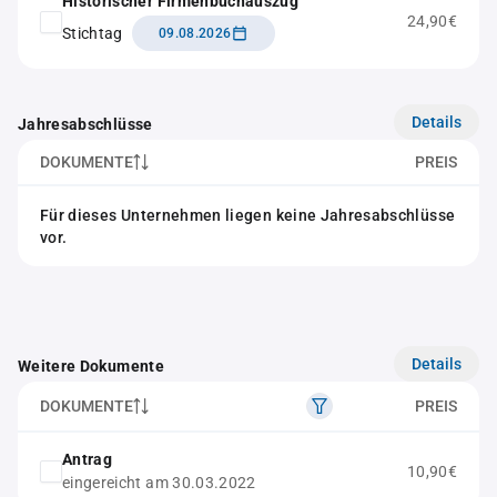
Historischer Firmenbuchauszug
24,90€
Stichtag
09.08.2026
Details
Jahresabschlüsse
DOKUMENTE
PREIS
Für dieses Unternehmen liegen keine Jahresabschlüsse
vor.
Details
Weitere Dokumente
DOKUMENTE
PREIS
Antrag
10,90€
eingereicht am 30.03.2022