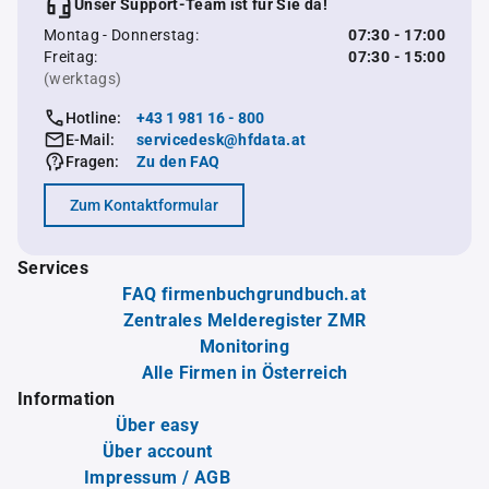
Unser Support-Team ist für Sie da!
Montag - Donnerstag:
07:30 - 17:00
Freitag:
07:30 - 15:00
(werktags)
Hotline:
+43 1 981 16 - 800
E-Mail:
servicedesk@hfdata.at
Fragen:
Zu den FAQ
Zum Kontaktformular
Services
FAQ firmenbuchgrundbuch.at
Zentrales Melderegister ZMR
Monitoring
Alle Firmen in Österreich
Information
Über easy
Über account
Impressum / AGB