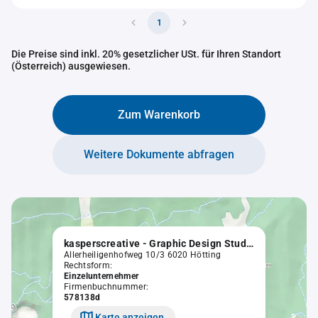
1
Die Preise sind inkl. 20% gesetzlicher USt. für Ihren Standort
(Österreich) ausgewiesen.
Zum Warenkorb
Weitere Dokumente abfragen
kasperscreative - Graphic Design Studio e.U.
Allerheiligenhofweg 10/3 6020 Hötting
Rechtsform:
Einzelunternehmer
Firmenbuchnummer:
578138d
Karte anzeigen