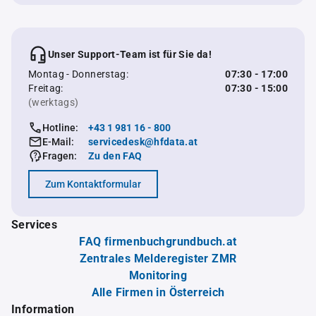
Unser Support-Team ist für Sie da!
Montag - Donnerstag:
07:30 - 17:00
Freitag:
07:30 - 15:00
(werktags)
Hotline:
+43 1 981 16 - 800
E-Mail:
servicedesk@hfdata.at
Fragen:
Zu den FAQ
Zum Kontaktformular
Services
FAQ firmenbuchgrundbuch.at
Zentrales Melderegister ZMR
Monitoring
Alle Firmen in Österreich
Information