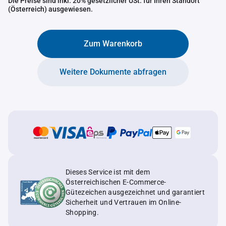
Die Preise sind inkl. 20% gesetzlicher USt. für Ihren Standort
(Österreich) ausgewiesen.
Zum Warenkorb
Weitere Dokumente abfragen
Dieses Service ist mit dem
Österreichischen E-Commerce-
Gütezeichen ausgezeichnet und garantiert
Sicherheit und Vertrauen im Online-
Shopping.