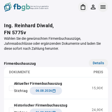
Verrechnungsstelle
Republik Österreich
Ing. Reinhard Diwald,
FN 5775v
Wählen Sie die gewünschten Firmenbuchauszüge,
Jahresabschlüsse oder ergänzenden Dokumente und laden Sie
diese sofort nach Zahlung herunter.
Details
Firmenbuchauszug
DOKUMENTE
PREIS
Aktueller Firmenbuchauszug
15,90€
Stichtag
06.08.2026
Historischer Firmenbuchauszug
24,90€