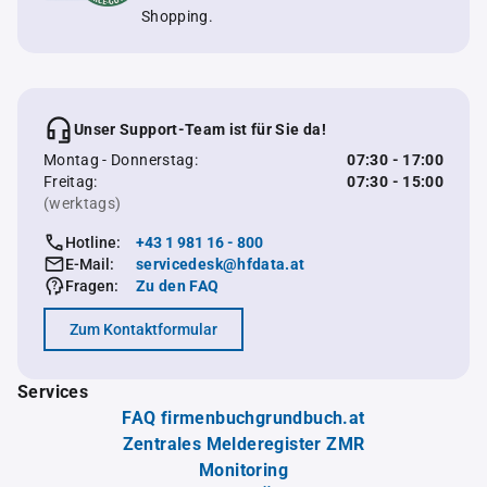
Shopping.
Unser Support-Team ist für Sie da!
Montag - Donnerstag:
07:30 - 17:00
Freitag:
07:30 - 15:00
(werktags)
Hotline:
+43 1 981 16 - 800
E-Mail:
servicedesk@hfdata.at
Fragen:
Zu den FAQ
Zum Kontaktformular
Services
FAQ firmenbuchgrundbuch.at
Zentrales Melderegister ZMR
Monitoring