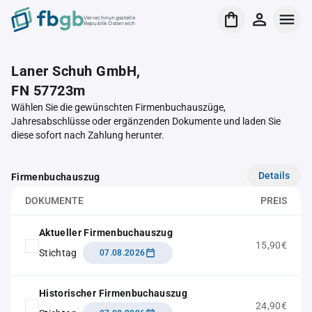
Verrechnungsstelle
Republik Österreich
Laner Schuh GmbH,
FN 57723m
Wählen Sie die gewünschten Firmenbuchauszüge,
Jahresabschlüsse oder ergänzenden Dokumente und laden Sie
diese sofort nach Zahlung herunter.
Details
Firmenbuchauszug
DOKUMENTE
PREIS
Aktueller Firmenbuchauszug
15,90€
Stichtag
07.08.2026
Historischer Firmenbuchauszug
24,90€