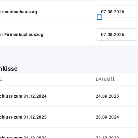
 Firmenbuchauszug
her Firmenbuchauszug
hlüsse
DATUM
chluss zum 31.12.2024
24.09.2025
chluss zum 31.12.2023
28.09.2024
chluss zum 31.12.2022