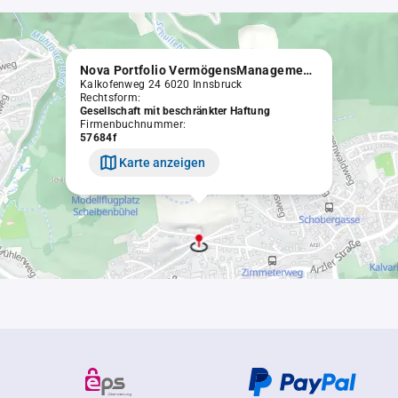
Nova Portfolio VermögensManagement GmbH
Kalkofenweg 24 6020 Innsbruck
Rechtsform:
Gesellschaft mit beschränkter Haftung
Firmenbuchnummer:
57684f
Karte anzeigen