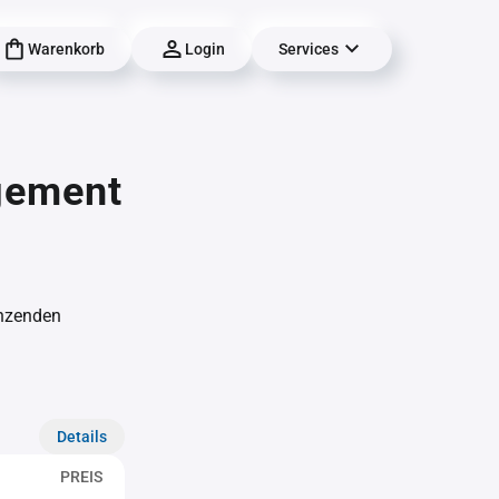
Warenkorb
Login
Services
gement
änzenden
Details
PREIS