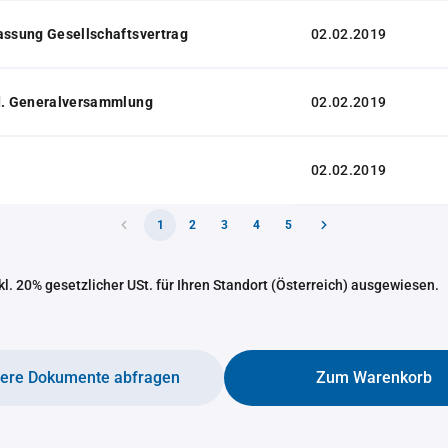
assung Gesellschaftsvertrag
02.02.2019
 d. Generalversammlung
02.02.2019
02.02.2019
1
2
3
4
5
nkl. 20% gesetzlicher USt. für Ihren Standort (Österreich) ausgewiesen.
tere Dokumente abfragen
Zum Warenkorb