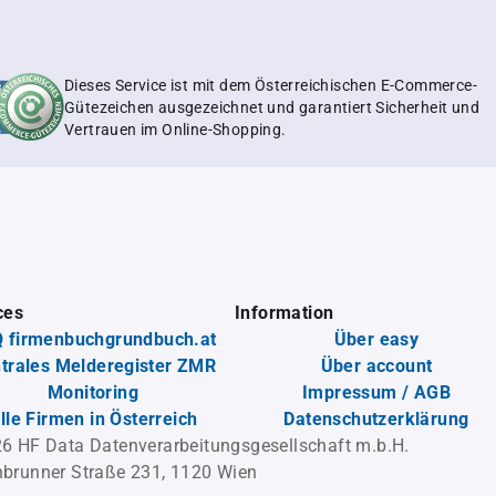
Dieses Service ist mit dem Österreichischen E-Commerce-
Gütezeichen ausgezeichnet und garantiert Sicherheit und
Vertrauen im Online-Shopping.
ces
Information
 firmenbuchgrundbuch.at
Über easy
trales Melderegister ZMR
Über account
Monitoring
Impressum / AGB
lle Firmen in Österreich
Datenschutzerklärung
6 HF Data Datenverarbeitungsgesellschaft m.b.H.
brunner Straße 231, 1120 Wien