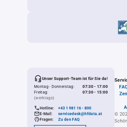
Unser Support-Team ist für Sie da!
Servi
Montag - Donnerstag:
07:30 - 17:00
FAQ
Freitag:
07:30 - 15:00
Zen
(werktags)
A
Hotline:
+43 1 981 16 - 800
E-Mail:
servicedesk@hfdata.at
© 202
Fragen:
Zu den FAQ
Schön