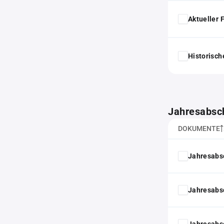
Aktueller
Historisc
Jahresabsc
DOKUMENTE
Jahresabs
Jahresabs
Jahresabs