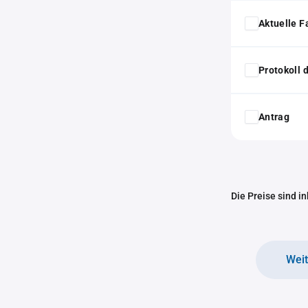
Aktuelle F
Protokoll
Antrag
Die Preise sind i
Wei