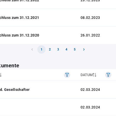
23.12.2023
chluss zum 31.12.2021
08.02.2023
chluss zum 31.12.2020
26.01.2022
1
2
3
4
5
kumente
DATUM
d. Gesellschafter
02.03.2024
02.03.2024