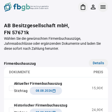
Verrechnungsstelle
Republik Österreich
AB Besitzgesellschaft mbH,
FN 57671k
Wählen Sie die gewünschten Firmenbuchauszüge,
Jahresabschlüsse oder ergänzenden Dokumente und laden Sie
diese sofort nach Zahlung herunter.
Details
Firmenbuchauszug
DOKUMENTE
PREIS
Aktueller Firmenbuchauszug
15,90€
Stichtag
08.08.2026
Historischer Firmenbuchauszug
24,90€