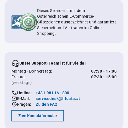
Dieses Service ist mit dem
Österreichischen E-Commerce-
Gütezeichen ausgezeichnet und garantiert
Sicherheit und Vertrauen im Online-
Shopping.
Unser Support-Team ist für Sie da!
Montag - Donnerstag:
07:30 - 17:00
Freitag:
07:30 - 15:00
(werktags)
Hotline:
+43 1 981 16 - 800
E-Mail:
servicedesk@hfdata.at
Fragen:
Zu den FAQ
Zum Kontaktformular