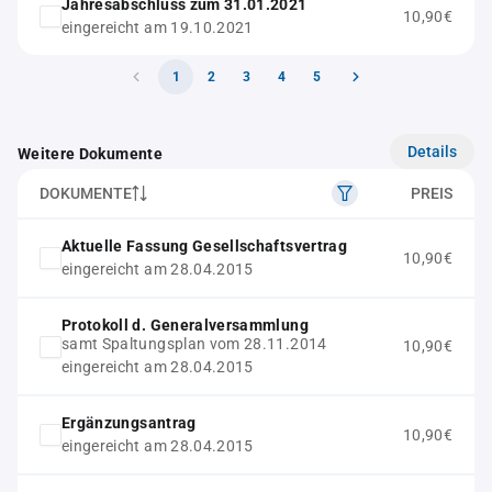
Jahresabschluss zum 31.01.2021
10,90€
eingereicht am 19.10.2021
1
2
3
4
5
Details
Weitere Dokumente
DOKUMENTE
PREIS
Aktuelle Fassung Gesellschaftsvertrag
10,90€
eingereicht am 28.04.2015
Protokoll d. Generalversammlung
samt Spaltungsplan vom 28.11.2014
10,90€
eingereicht am 28.04.2015
Ergänzungsantrag
10,90€
eingereicht am 28.04.2015