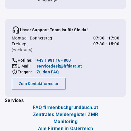
Unser Support-Team ist für Sie da!
Montag - Donnerstag:
07:30 - 17:00
Freitag:
07:30 - 15:00
(werktags)
Hotline:
+43 1 981 16 - 800
E-Mail:
servicedesk@hfdata.at
Fragen:
Zu den FAQ
Zum Kontaktformular
Services
FAQ firmenbuchgrundbuch.at
Zentrales Melderegister ZMR
Monitoring
Alle Firmen in Österreich