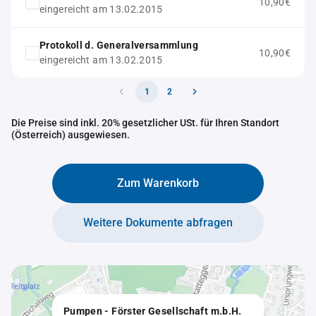
10,90€
eingereicht am 13.02.2015
Protokoll d. Generalversammlung
10,90€
eingereicht am 13.02.2015
1
2
Die Preise sind inkl. 20% gesetzlicher USt. für Ihren Standort
(Österreich) ausgewiesen.
Zum Warenkorb
Weitere Dokumente abfragen
Pumpen - Förster Gesellschaft m.b.H.