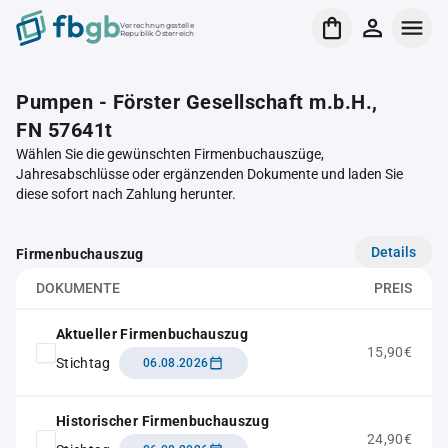
Verrechnungsstelle
Republik Österreich
Pumpen - Förster Gesellschaft m.b.H.,
FN 57641t
Wählen Sie die gewünschten Firmenbuchauszüge,
Jahresabschlüsse oder ergänzenden Dokumente und laden Sie
diese sofort nach Zahlung herunter.
Details
Firmenbuchauszug
DOKUMENTE
PREIS
Aktueller Firmenbuchauszug
15,90€
Stichtag
06.08.2026
Historischer Firmenbuchauszug
24,90€