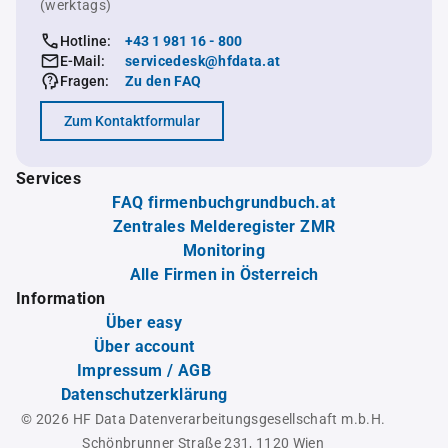
(werktags)
Hotline:
+43 1 981 16 - 800
E-Mail:
servicedesk@hfdata.at
Fragen:
Zu den FAQ
Zum Kontaktformular
Services
FAQ firmenbuchgrundbuch.at
Zentrales Melderegister ZMR
Monitoring
Alle Firmen in Österreich
Information
Über easy
Über account
Impressum / AGB
Datenschutzerklärung
© 2026 HF Data Datenverarbeitungsgesellschaft m.b.H.
Schönbrunner Straße 231, 1120 Wien