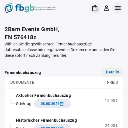
Verrechnungsstelle
Republik Österreich
2Bam Events GmbH,
FN 576418z
Wählen Sie die gewünschten Firmenbuchauszüge,
Jahresabschlüsse oder ergänzenden Dokumente und laden Sie
diese sofort nach Zahlung herunter.
Details
Firmenbuchauszug
DOKUMENTE
PREIS
Aktueller Firmenbuchauszug
15,90€
Stichtag
08.08.2026
Historischer Firmenbuchauszug
24,90€