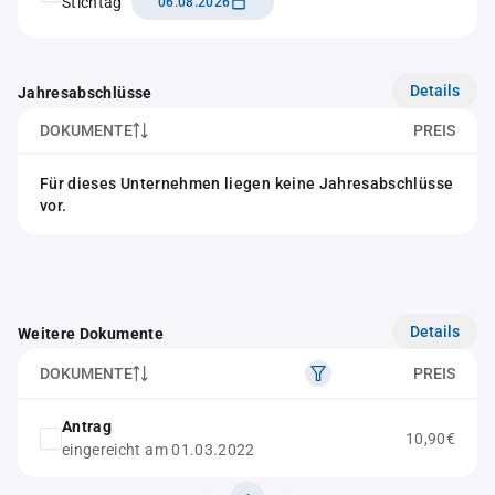
Stichtag
06.08.2026
Details
Jahresabschlüsse
DOKUMENTE
PREIS
Für dieses Unternehmen liegen keine Jahresabschlüsse
vor.
Details
Weitere Dokumente
DOKUMENTE
PREIS
Antrag
10,90€
eingereicht am 01.03.2022