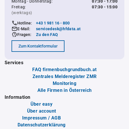
Montag - Donnerstag:
07:30 - 17:00
Freitag:
07:30 - 15:00
(werktags)
Hotline:
+43 1 981 16 - 800
E-Mail:
servicedesk@hfdata.at
Fragen:
Zu den FAQ
Zum Kontaktformular
Services
FAQ firmenbuchgrundbuch.at
Zentrales Melderegister ZMR
Monitoring
Alle Firmen in Österreich
Information
Über easy
Über account
Impressum / AGB
Datenschutzerklärung