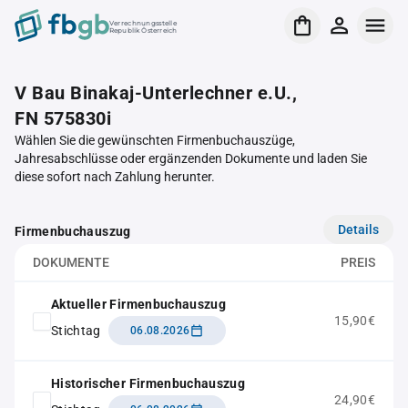
Verrechnungsstelle
Republik Österreich
V Bau Binakaj-Unterlechner e.U.,
FN 575830i
Wählen Sie die gewünschten Firmenbuchauszüge,
Jahresabschlüsse oder ergänzenden Dokumente und laden Sie
diese sofort nach Zahlung herunter.
Details
Firmenbuchauszug
DOKUMENTE
PREIS
Aktueller Firmenbuchauszug
15,90€
Stichtag
06.08.2026
Historischer Firmenbuchauszug
24,90€