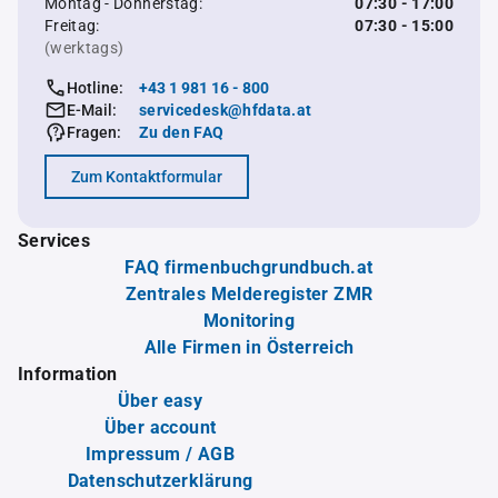
Montag - Donnerstag:
07:30 - 17:00
Freitag:
07:30 - 15:00
(werktags)
Hotline:
+43 1 981 16 - 800
E-Mail:
servicedesk@hfdata.at
Fragen:
Zu den FAQ
Zum Kontaktformular
Services
FAQ firmenbuchgrundbuch.at
Zentrales Melderegister ZMR
Monitoring
Alle Firmen in Österreich
Information
Über easy
Über account
Impressum / AGB
Datenschutzerklärung