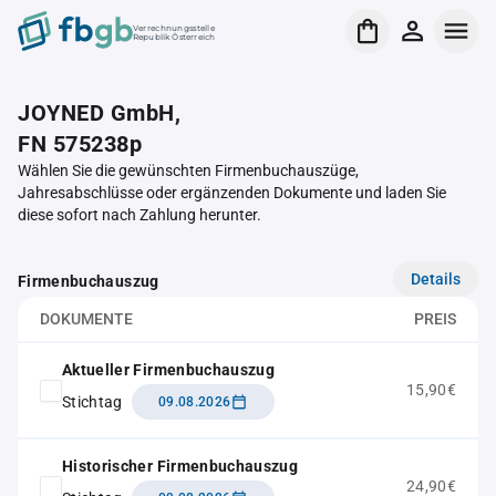
Verrechnungsstelle
Republik Österreich
JOYNED GmbH,
FN 575238p
Wählen Sie die gewünschten Firmenbuchauszüge,
Jahresabschlüsse oder ergänzenden Dokumente und laden Sie
diese sofort nach Zahlung herunter.
Details
Firmenbuchauszug
DOKUMENTE
PREIS
Aktueller Firmenbuchauszug
15,90€
Stichtag
09.08.2026
Historischer Firmenbuchauszug
24,90€