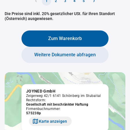
1
2
3
4
5
Die Preise sind inkl. 20% gesetzlicher USt. für Ihren Standort
(Österreich) ausgewiesen.
Zum Warenkorb
Weitere Dokumente abfragen
JOYNED GmbH
Zeigerweg 42/1 6141 Schönberg im Stubaital
Rechtsform:
Gesellschaft mit beschränkter Haftung
Firmenbuchnummer:
575238p
Karte anzeigen