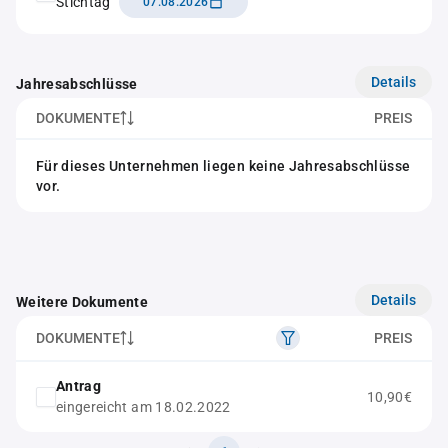
Stichtag
07.08.2026
Details
Jahresabschlüsse
DOKUMENTE
PREIS
Für dieses Unternehmen liegen keine Jahresabschlüsse
vor.
Details
Weitere Dokumente
DOKUMENTE
PREIS
Antrag
10,90€
eingereicht am 18.02.2022