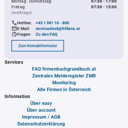
Montag - Donnerstag:
07:30 - 17:00
Freitag:
07:30 - 15:00
(werktags)
Hotline:
+43 1 981 16 - 800
E-Mail:
servicedesk@hfdata.at
Fragen:
Zu den FAQ
Zum Kontaktformular
Services
FAQ firmenbuchgrundbuch.at
Zentrales Melderegister ZMR
Monitoring
Alle Firmen in Österreich
Information
Über easy
Über account
Impressum / AGB
Datenschutzerklärung