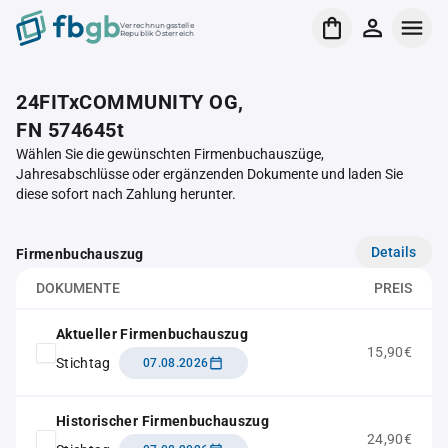
Verrechnungsstelle
Republik Österreich
24FITxCOMMUNITY OG,
FN 574645t
Wählen Sie die gewünschten Firmenbuchauszüge,
Jahresabschlüsse oder ergänzenden Dokumente und laden Sie
diese sofort nach Zahlung herunter.
Details
Firmenbuchauszug
DOKUMENTE
PREIS
Aktueller Firmenbuchauszug
15,90€
Stichtag
07.08.2026
Historischer Firmenbuchauszug
24,90€