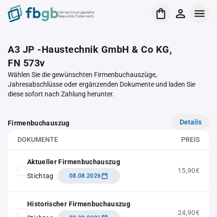
Verrechnungsstelle
Republik Österreich
A3 JP -Haustechnik GmbH & Co KG,
FN 573v
Wählen Sie die gewünschten Firmenbuchauszüge,
Jahresabschlüsse oder ergänzenden Dokumente und laden Sie
diese sofort nach Zahlung herunter.
Details
Firmenbuchauszug
DOKUMENTE
PREIS
Aktueller Firmenbuchauszug
15,90€
Stichtag
08.08.2026
Historischer Firmenbuchauszug
24,90€