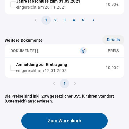
Jahresabschluss zum 31.03.2021
10,90€
eingereicht am 26.11.2021
1
2
3
4
5
Details
Weitere Dokumente
DOKUMENTE
PREIS
Anmeldung zur Eintragung
10,90€
eingereicht am 12.01.2007
1
Die Preise sind inkl. 20% gesetzlicher USt. für Ihren Standort
(Österreich) ausgewiesen.
Zum Warenkorb