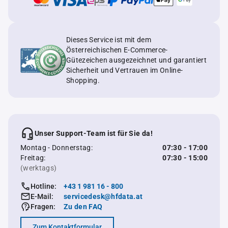
Dieses Service ist mit dem
Österreichischen E-Commerce-
Gütezeichen ausgezeichnet und garantiert
Sicherheit und Vertrauen im Online-
Shopping.
Unser Support-Team ist für Sie da!
Montag - Donnerstag:
07:30 - 17:00
Freitag:
07:30 - 15:00
(werktags)
Hotline:
+43 1 981 16 - 800
E-Mail:
servicedesk@hfdata.at
Fragen:
Zu den FAQ
Zum Kontaktformular