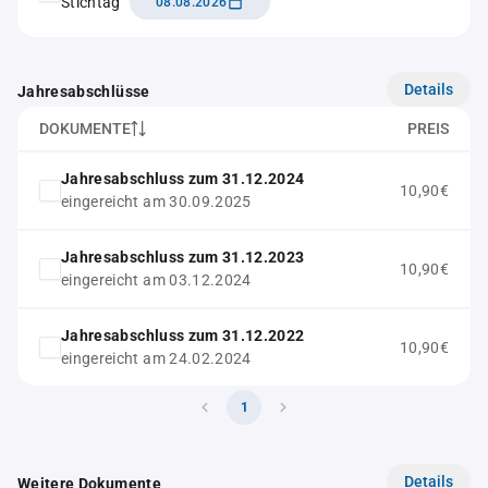
Stichtag
08.08.2026
Details
Jahresabschlüsse
DOKUMENTE
PREIS
Jahresabschluss zum 31.12.2024
10,90€
eingereicht am 30.09.2025
Jahresabschluss zum 31.12.2023
10,90€
eingereicht am 03.12.2024
Jahresabschluss zum 31.12.2022
10,90€
eingereicht am 24.02.2024
1
Details
Weitere Dokumente