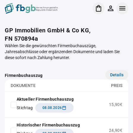
Verrechnungsstelle
Republik Österreich
GP Immobilien GmbH & Co KG,
FN 570894a
Wählen Sie die gewünschten Firmenbuchauszüge,
Jahresabschlüsse oder ergänzenden Dokumente und laden Sie
diese sofort nach Zahlung herunter.
Details
Firmenbuchauszug
DOKUMENTE
PREIS
Aktueller Firmenbuchauszug
15,90€
Stichtag
08.08.2026
Historischer Firmenbuchauszug
24,90€