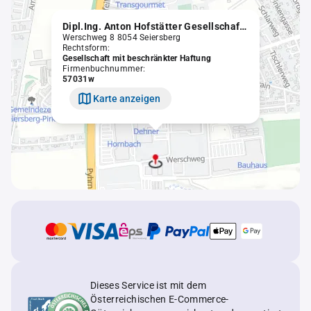
Dipl.Ing. Anton Hofstätter Gesellschaft m.b.H.
Werschweg 8 8054 Seiersberg
Rechtsform:
Gesellschaft mit beschränkter Haftung
Firmenbuchnummer:
57031w
Karte anzeigen
Dieses Service ist mit dem
Österreichischen E-Commerce-