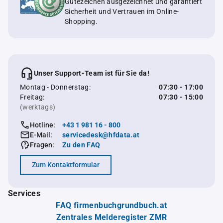
Gütezeichen ausgezeichnet und garantiert
Sicherheit und Vertrauen im Online-
Shopping.
Unser Support-Team ist für Sie da!
Montag - Donnerstag:
07:30 - 17:00
Freitag:
07:30 - 15:00
(werktags)
Hotline:
+43 1 981 16 - 800
E-Mail:
servicedesk@hfdata.at
Fragen:
Zu den FAQ
Zum Kontaktformular
Services
FAQ firmenbuchgrundbuch.at
Zentrales Melderegister ZMR