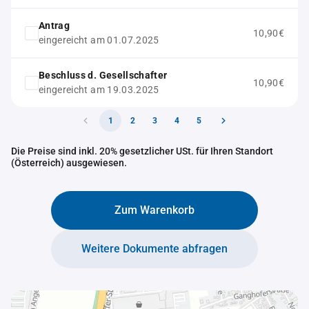
Antrag
10,90€
eingereicht am 01.07.2025
Beschluss d. Gesellschafter
10,90€
eingereicht am 19.03.2025
1
2
3
4
5
Die Preise sind inkl. 20% gesetzlicher USt. für Ihren Standort
(Österreich) ausgewiesen.
Zum Warenkorb
Weitere Dokumente abfragen