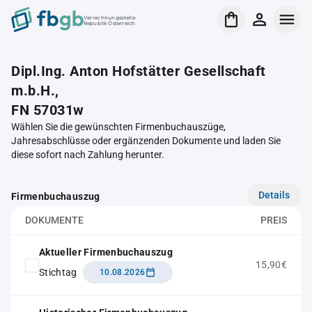
Verrechnungsstelle
Republik Österreich
Dipl.Ing. Anton Hofstätter Gesellschaft
m.b.H.,
FN 57031w
Wählen Sie die gewünschten Firmenbuchauszüge,
Jahresabschlüsse oder ergänzenden Dokumente und laden Sie
diese sofort nach Zahlung herunter.
Details
Firmenbuchauszug
DOKUMENTE
PREIS
Aktueller Firmenbuchauszug
15,90€
Stichtag
10.08.2026