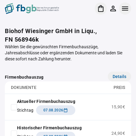
Verrechnungsstelle
Republik Österreich
Biohof Wiesinger GmbH in Liqu.,
FN 568946k
Wählen Sie die gewünschten Firmenbuchauszüge,
Jahresabschlüsse oder ergänzenden Dokumente und laden Sie
diese sofort nach Zahlung herunter.
Details
Firmenbuchauszug
DOKUMENTE
PREIS
Aktueller Firmenbuchauszug
15,90€
Stichtag
07.08.2026
Historischer Firmenbuchauszug
24,90€