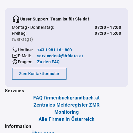
Unser Support-Team ist für Sie da!
Montag - Donnerstag:
07:30 - 17:00
Freitag:
07:30 - 15:00
(werktags)
Hotline:
+43 1 981 16 - 800
E-Mail:
servicedesk@hfdata.at
Fragen:
Zu den FAQ
Zum Kontaktformular
Services
FAQ firmenbuchgrundbuch.at
Zentrales Melderegister ZMR
Monitoring
Alle Firmen in Österreich
Information