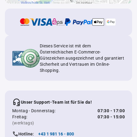
Dieses Service ist mit dem
Österreichischen E-Commerce-
Gütezeichen ausgezeichnet und garantiert
Sicherheit und Vertrauen im Online-
Shopping.
Unser Support-Team ist für Sie da!
Montag - Donnerstag:
07:30 - 17:00
Freitag:
07:30 - 15:00
(werktags)
Hotline:
+43 1 981 16 - 800