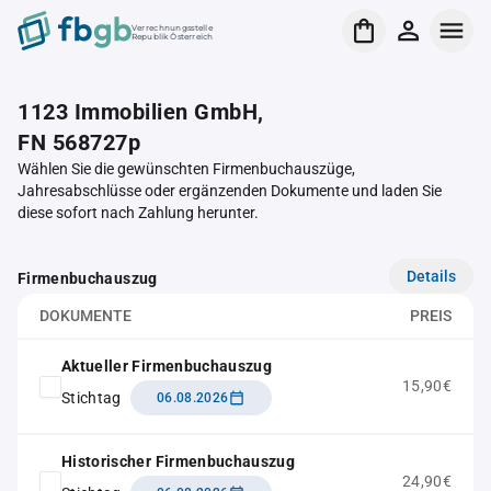
Verrechnungsstelle
Republik Österreich
1123 Immobilien GmbH,
FN 568727p
Wählen Sie die gewünschten Firmenbuchauszüge,
Jahresabschlüsse oder ergänzenden Dokumente und laden Sie
diese sofort nach Zahlung herunter.
Details
Firmenbuchauszug
DOKUMENTE
PREIS
Aktueller Firmenbuchauszug
15,90€
Stichtag
06.08.2026
Historischer Firmenbuchauszug
24,90€