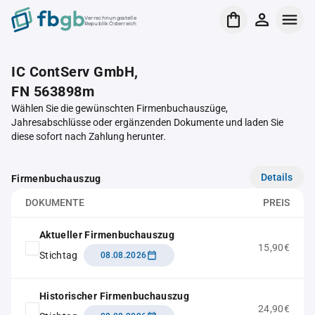
Verrechnungsstelle
Republik Österreich
IC ContServ GmbH,
FN 563898m
Wählen Sie die gewünschten Firmenbuchauszüge,
Jahresabschlüsse oder ergänzenden Dokumente und laden Sie
diese sofort nach Zahlung herunter.
Details
Firmenbuchauszug
DOKUMENTE
PREIS
Aktueller Firmenbuchauszug
15,90€
Stichtag
08.08.2026
Historischer Firmenbuchauszug
24,90€