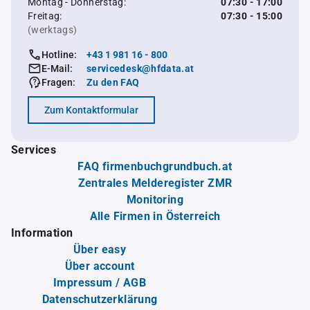
Montag - Donnerstag:
07:30 - 17:00
Freitag:
07:30 - 15:00
(werktags)
Hotline:
+43 1 981 16 - 800
E-Mail:
servicedesk@hfdata.at
Fragen:
Zu den FAQ
Zum Kontaktformular
Services
FAQ firmenbuchgrundbuch.at
Zentrales Melderegister ZMR
Monitoring
Alle Firmen in Österreich
Information
Über easy
Über account
Impressum / AGB
Datenschutzerklärung