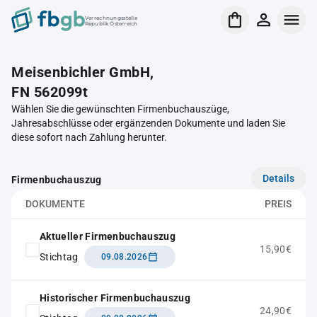
Verrechnungsstelle
Republik Österreich
Meisenbichler GmbH,
FN 562099t
Wählen Sie die gewünschten Firmenbuchauszüge,
Jahresabschlüsse oder ergänzenden Dokumente und laden Sie
diese sofort nach Zahlung herunter.
Details
Firmenbuchauszug
DOKUMENTE
PREIS
Aktueller Firmenbuchauszug
15,90€
Stichtag
09.08.2026
Historischer Firmenbuchauszug
24,90€