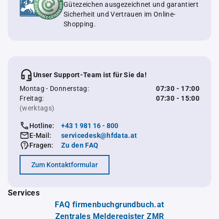
Gütezeichen ausgezeichnet und garantiert
Sicherheit und Vertrauen im Online-
Shopping.
Unser Support-Team ist für Sie da!
Montag - Donnerstag:
07:30 - 17:00
Freitag:
07:30 - 15:00
(werktags)
Hotline:
+43 1 981 16 - 800
E-Mail:
servicedesk@hfdata.at
Fragen:
Zu den FAQ
Zum Kontaktformular
Services
FAQ firmenbuchgrundbuch.at
Zentrales Melderegister ZMR