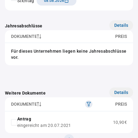
Stichtag
08.08.2026
Details
Jahresabschlüsse
DOKUMENTE
PREIS
Für dieses Unternehmen liegen keine Jahresabschlüsse
vor.
Details
Weitere Dokumente
DOKUMENTE
PREIS
Antrag
10,90€
eingereicht am 20.07.2021