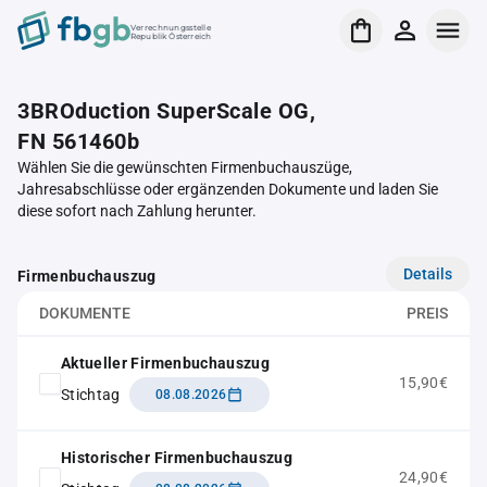
Verrechnungsstelle
Republik Österreich
3BROduction SuperScale OG,
FN 561460b
Wählen Sie die gewünschten Firmenbuchauszüge,
Jahresabschlüsse oder ergänzenden Dokumente und laden Sie
diese sofort nach Zahlung herunter.
Details
Firmenbuchauszug
DOKUMENTE
PREIS
Aktueller Firmenbuchauszug
15,90€
Stichtag
08.08.2026
Historischer Firmenbuchauszug
24,90€