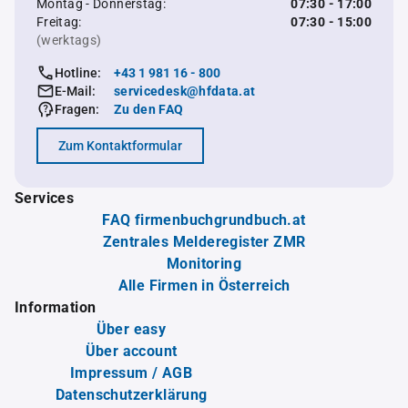
Montag - Donnerstag:
07:30 - 17:00
Freitag:
07:30 - 15:00
(werktags)
Hotline:
+43 1 981 16 - 800
E-Mail:
servicedesk@hfdata.at
Fragen:
Zu den FAQ
Zum Kontaktformular
Services
FAQ firmenbuchgrundbuch.at
Zentrales Melderegister ZMR
Monitoring
Alle Firmen in Österreich
Information
Über easy
Über account
Impressum / AGB
Datenschutzerklärung