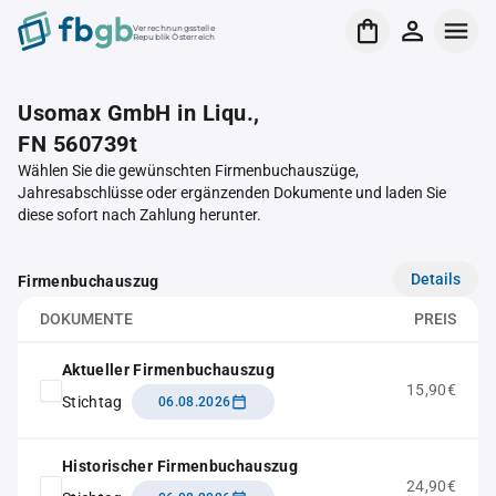
Verrechnungsstelle
Republik Österreich
Usomax GmbH in Liqu.,
FN 560739t
Wählen Sie die gewünschten Firmenbuchauszüge,
Jahresabschlüsse oder ergänzenden Dokumente und laden Sie
diese sofort nach Zahlung herunter.
Details
Firmenbuchauszug
DOKUMENTE
PREIS
Aktueller Firmenbuchauszug
15,90€
Stichtag
06.08.2026
Historischer Firmenbuchauszug
24,90€