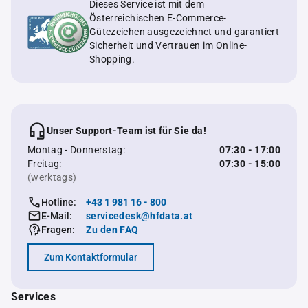
Dieses Service ist mit dem
Österreichischen E-Commerce-
Gütezeichen ausgezeichnet und garantiert
Sicherheit und Vertrauen im Online-
Shopping.
Unser Support-Team ist für Sie da!
Montag - Donnerstag:
07:30 - 17:00
Freitag:
07:30 - 15:00
(werktags)
Hotline:
+43 1 981 16 - 800
E-Mail:
servicedesk@hfdata.at
Fragen:
Zu den FAQ
Zum Kontaktformular
Services