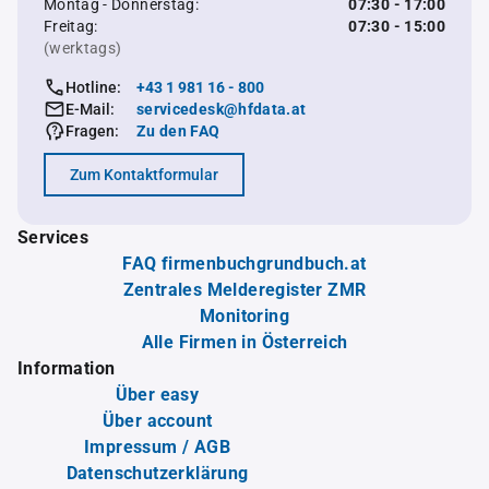
Montag - Donnerstag:
07:30 - 17:00
Freitag:
07:30 - 15:00
(werktags)
Hotline:
+43 1 981 16 - 800
E-Mail:
servicedesk@hfdata.at
Fragen:
Zu den FAQ
Zum Kontaktformular
Services
FAQ firmenbuchgrundbuch.at
Zentrales Melderegister ZMR
Monitoring
Alle Firmen in Österreich
Information
Über easy
Über account
Impressum / AGB
Datenschutzerklärung