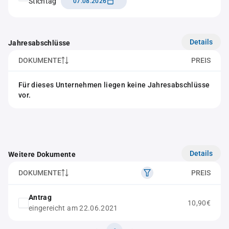
Stichtag
07.08.2026
Details
Jahresabschlüsse
DOKUMENTE
PREIS
Für dieses Unternehmen liegen keine Jahresabschlüsse
vor.
Details
Weitere Dokumente
DOKUMENTE
PREIS
Antrag
10,90€
eingereicht am 22.06.2021