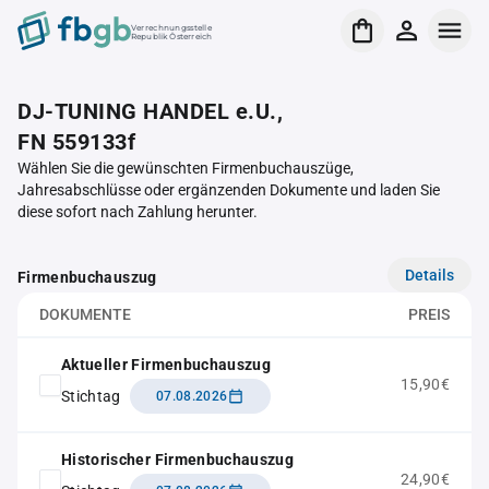
Verrechnungsstelle
Republik Österreich
DJ-TUNING HANDEL e.U.,
FN 559133f
Wählen Sie die gewünschten Firmenbuchauszüge,
Jahresabschlüsse oder ergänzenden Dokumente und laden Sie
diese sofort nach Zahlung herunter.
Details
Firmenbuchauszug
DOKUMENTE
PREIS
Aktueller Firmenbuchauszug
15,90€
Stichtag
07.08.2026
Historischer Firmenbuchauszug
24,90€