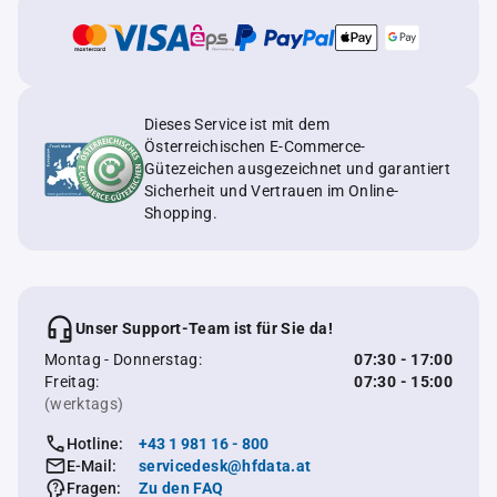
Dieses Service ist mit dem
Österreichischen E-Commerce-
Gütezeichen ausgezeichnet und garantiert
Sicherheit und Vertrauen im Online-
Shopping.
Unser Support-Team ist für Sie da!
Montag - Donnerstag:
07:30 - 17:00
Freitag:
07:30 - 15:00
(werktags)
Hotline:
+43 1 981 16 - 800
E-Mail:
servicedesk@hfdata.at
Fragen:
Zu den FAQ