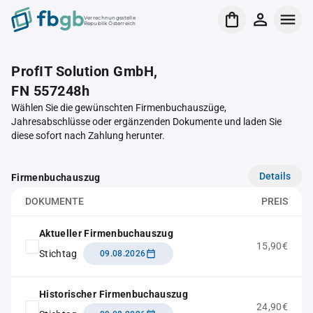
Verrechnungsstelle
Republik Österreich
ProfIT Solution GmbH,
FN 557248h
Wählen Sie die gewünschten Firmenbuchauszüge,
Jahresabschlüsse oder ergänzenden Dokumente und laden Sie
diese sofort nach Zahlung herunter.
Details
Firmenbuchauszug
DOKUMENTE
PREIS
Aktueller Firmenbuchauszug
15,90€
Stichtag
09.08.2026
Historischer Firmenbuchauszug
24,90€