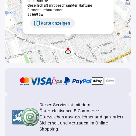
Rechtsform:
Gesellschaft mit beschränkter Haftung
Firmenbuchnummer:
556695w
Karte anzeigen
Dieses Service ist mit dem
Österreichischen E-Commerce-
Gütezeichen ausgezeichnet und garantiert
Sicherheit und Vertrauen im Online-
Shopping.