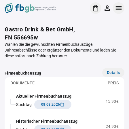
Verrechnungsstelle
Republik Österreich
Gastro Drink & Bet GmbH,
FN 556695w
Wählen Sie die gewünschten Firmenbuchauszüge,
Jahresabschlüsse oder ergänzenden Dokumente und laden Sie
diese sofort nach Zahlung herunter.
Details
Firmenbuchauszug
DOKUMENTE
PREIS
Aktueller Firmenbuchauszug
15,90€
Stichtag
08.08.2026
Historischer Firmenbuchauszug
24,90€