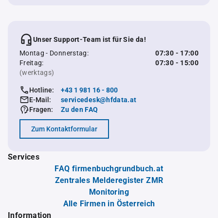
Unser Support-Team ist für Sie da!
Montag - Donnerstag:
07:30 - 17:00
Freitag:
07:30 - 15:00
(werktags)
Hotline:
+43 1 981 16 - 800
E-Mail:
servicedesk@hfdata.at
Fragen:
Zu den FAQ
Zum Kontaktformular
Services
FAQ firmenbuchgrundbuch.at
Zentrales Melderegister ZMR
Monitoring
Alle Firmen in Österreich
Information