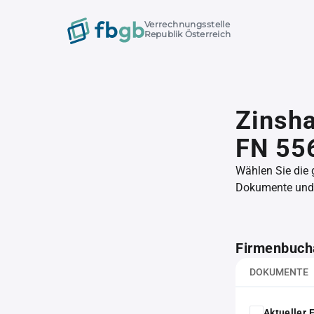
Verrechnungsstelle
Republik Österreich
Zinsh
FN 55
Wählen Sie die
Dokumente und l
Firmenbuch
DOKUMENTE
Aktueller