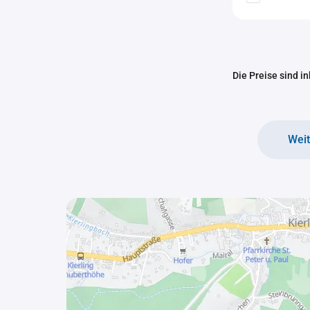
Die Preise sind i
Wei