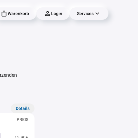
Warenkorb
Login
Services
änzenden
Details
PREIS
15,90€