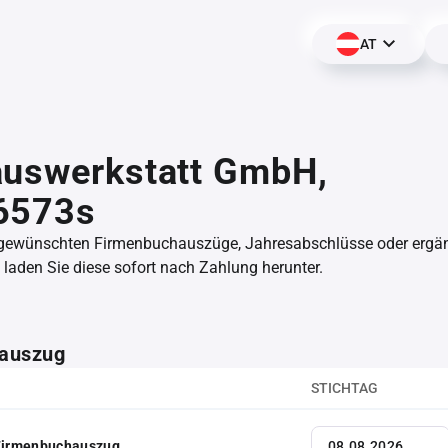
AT
auswerkstatt GmbH,
6573s
 gewünschten Firmenbuchauszüge, Jahresabschlüsse oder erg
aden Sie diese sofort nach Zahlung herunter.
auszug
STICHTAG
 Firmenbuchauszug