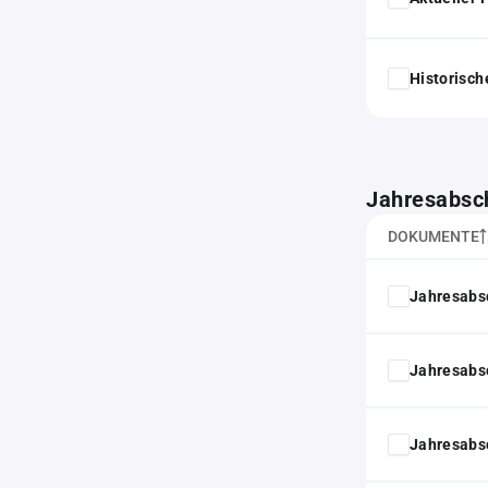
Historisc
Jahresabsc
DOKUMENTE
Jahresabs
Jahresabs
Jahresabs