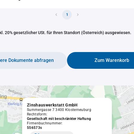
1
nkl. 20% gesetzlicher USt. für Ihren Standort (Österreich) ausgewiesen.
tere Dokumente abfragen
Zum Warenkorb
Zinshauswerkstatt GmbH
Summergasse 7 3400 Klosterneuburg
Rechtsform:
Gesellschaft mit beschränkter Haftung
Firmenbuchnummer:
556573s