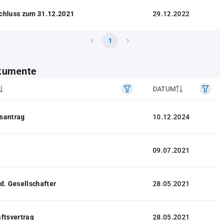
chluss zum 31.12.2021
29.12.2022
1
kumente
DATUM
santrag
10.12.2024
09.07.2021
d. Gesellschafter
28.05.2021
ftsvertrag
28.05.2021