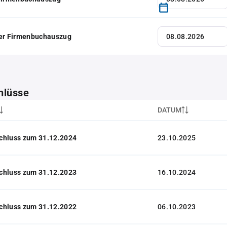
her Firmenbuchauszug
hlüsse
DATUM
chluss zum 31.12.2024
23.10.2025
chluss zum 31.12.2023
16.10.2024
chluss zum 31.12.2022
06.10.2023