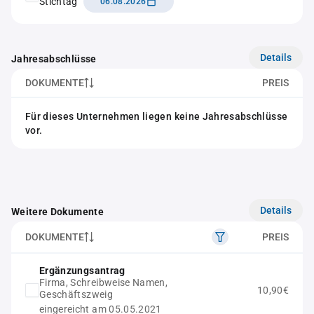
Stichtag
06.08.2026
Details
Jahresabschlüsse
DOKUMENTE
PREIS
Für dieses Unternehmen liegen keine Jahresabschlüsse
vor.
Details
Weitere Dokumente
DOKUMENTE
PREIS
Ergänzungsantrag
Firma, Schreibweise Namen,
10,90€
Geschäftszweig
eingereicht am 05.05.2021