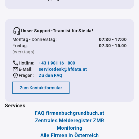
Unser Support-Team ist für Sie da!
Montag - Donnerstag:
07:30 - 17:00
Freitag:
07:30 - 15:00
(werktags)
Hotline:
+43 1 981 16 - 800
E-Mail:
servicedesk@hfdata.at
Fragen:
Zu den FAQ
Zum Kontaktformular
Services
FAQ firmenbuchgrundbuch.at
Zentrales Melderegister ZMR
Monitoring
Alle Firmen in Österreich