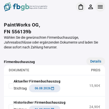
Verrechnungsstelle
Republik Österreich
PaintWorks OG,
FN 556139b
Wählen Sie die gewünschten Firmenbuchauszüge,
Jahresabschlüsse oder ergänzenden Dokumente und laden Sie
diese sofort nach Zahlung herunter.
Details
Firmenbuchauszug
DOKUMENTE
PREIS
Aktueller Firmenbuchauszug
15,90€
Stichtag
06.08.2026
Historischer Firmenbuchauszug
24,90€