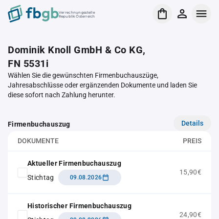
Verrechnungsstelle
Republik Österreich
Dominik Knoll GmbH & Co KG,
FN 5531i
Wählen Sie die gewünschten Firmenbuchauszüge,
Jahresabschlüsse oder ergänzenden Dokumente und laden Sie
diese sofort nach Zahlung herunter.
Details
Firmenbuchauszug
DOKUMENTE
PREIS
Aktueller Firmenbuchauszug
15,90€
Stichtag
09.08.2026
Historischer Firmenbuchauszug
24,90€