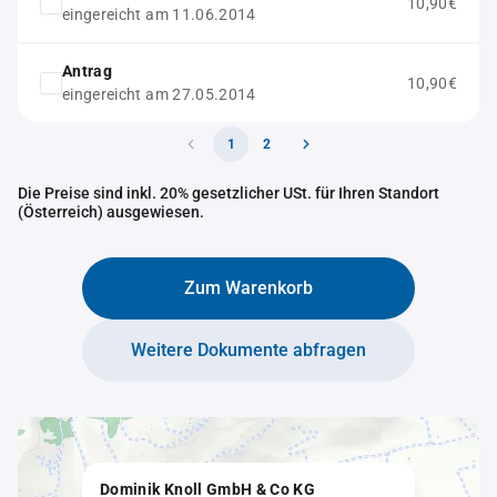
10,90€
eingereicht am 11.06.2014
Antrag
10,90€
eingereicht am 27.05.2014
1
2
Die Preise sind inkl. 20% gesetzlicher USt. für Ihren Standort
(Österreich) ausgewiesen.
Zum Warenkorb
Weitere Dokumente abfragen
Dominik Knoll GmbH & Co KG