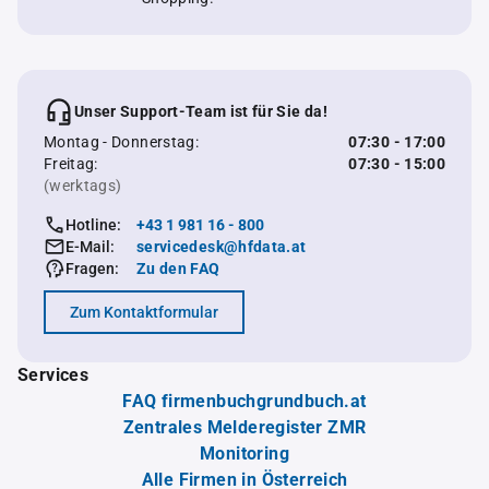
Unser Support-Team ist für Sie da!
Montag - Donnerstag:
07:30 - 17:00
Freitag:
07:30 - 15:00
(werktags)
Hotline:
+43 1 981 16 - 800
E-Mail:
servicedesk@hfdata.at
Fragen:
Zu den FAQ
Zum Kontaktformular
Services
FAQ firmenbuchgrundbuch.at
Zentrales Melderegister ZMR
Monitoring
Alle Firmen in Österreich