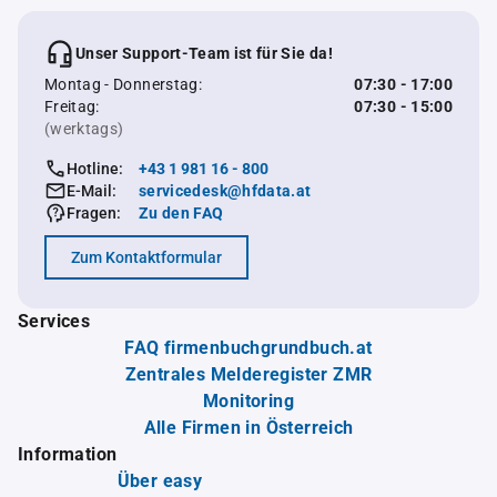
Unser Support-Team ist für Sie da!
Montag - Donnerstag:
07:30 - 17:00
Freitag:
07:30 - 15:00
(werktags)
Hotline:
+43 1 981 16 - 800
E-Mail:
servicedesk@hfdata.at
Fragen:
Zu den FAQ
Zum Kontaktformular
Services
FAQ firmenbuchgrundbuch.at
Zentrales Melderegister ZMR
Monitoring
Alle Firmen in Österreich
Information
Über easy