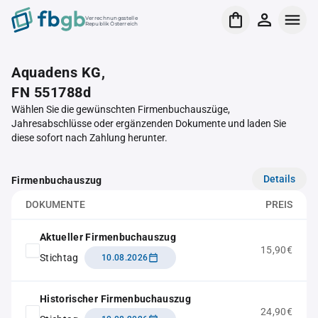
Verrechnungsstelle
Republik Österreich
Aquadens KG,
FN 551788d
Wählen Sie die gewünschten Firmenbuchauszüge,
Jahresabschlüsse oder ergänzenden Dokumente und laden Sie
diese sofort nach Zahlung herunter.
Details
Firmenbuchauszug
DOKUMENTE
PREIS
Aktueller Firmenbuchauszug
15,90€
Stichtag
10.08.2026
Historischer Firmenbuchauszug
24,90€