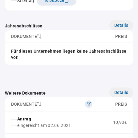
Stichtag
10.08.2026
Details
Jahresabschlüsse
DOKUMENTE
PREIS
Für dieses Unternehmen liegen keine Jahresabschlüsse
vor.
Details
Weitere Dokumente
DOKUMENTE
PREIS
Antrag
10,90€
eingereicht am 02.06.2021