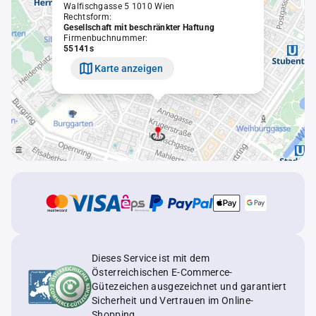
Walfischgasse 5 1010 Wien
Rechtsform:
Gesellschaft mit beschränkter Haftung
Firmenbuchnummer:
55141s
Karte anzeigen
Dieses Service ist mit dem
Österreichischen E-Commerce-
Gütezeichen ausgezeichnet und garantiert
Sicherheit und Vertrauen im Online-
Shopping.