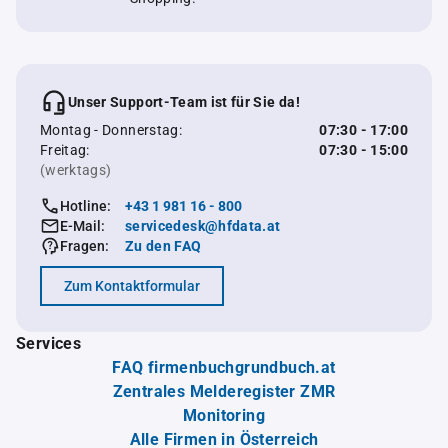
Unser Support-Team ist für Sie da!
Montag - Donnerstag:
07:30 - 17:00
Freitag:
07:30 - 15:00
(werktags)
Hotline:
+43 1 981 16 - 800
E-Mail:
servicedesk@hfdata.at
Fragen:
Zu den FAQ
Zum Kontaktformular
Services
FAQ firmenbuchgrundbuch.at
Zentrales Melderegister ZMR
Monitoring
Alle Firmen in Österreich