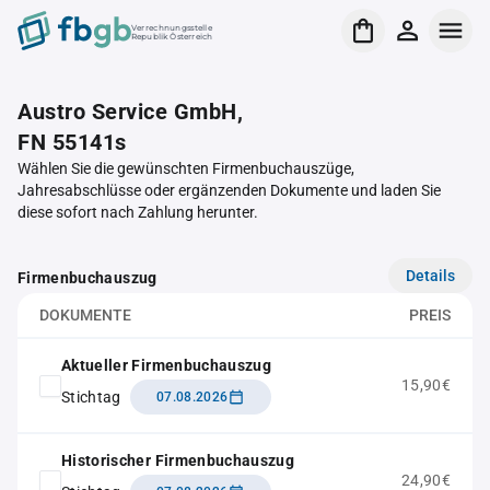
Verrechnungsstelle
Republik Österreich
Austro Service GmbH,
FN 55141s
Wählen Sie die gewünschten Firmenbuchauszüge,
Jahresabschlüsse oder ergänzenden Dokumente und laden Sie
diese sofort nach Zahlung herunter.
Details
Firmenbuchauszug
DOKUMENTE
PREIS
Aktueller Firmenbuchauszug
15,90€
Stichtag
07.08.2026
Historischer Firmenbuchauszug
24,90€