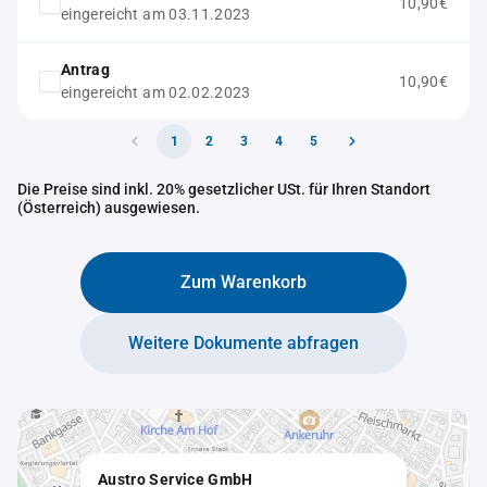
10,90€
eingereicht am 03.11.2023
Antrag
10,90€
eingereicht am 02.02.2023
1
2
3
4
5
Die Preise sind inkl. 20% gesetzlicher USt. für Ihren Standort
(Österreich) ausgewiesen.
Zum Warenkorb
Weitere Dokumente abfragen
Austro Service GmbH