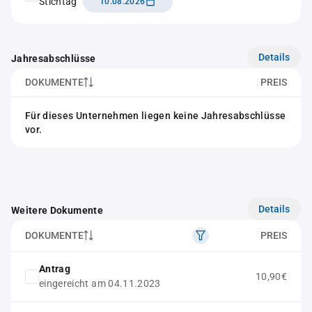
Stichtag
10.08.2026
Details
Jahresabschlüsse
DOKUMENTE
PREIS
Für dieses Unternehmen liegen keine Jahresabschlüsse
vor.
Details
Weitere Dokumente
DOKUMENTE
PREIS
Antrag
10,90€
eingereicht am 04.11.2023