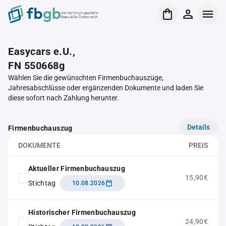
Verrechnungsstelle
Republik Österreich
Easycars e.U.,
FN 550668g
Wählen Sie die gewünschten Firmenbuchauszüge,
Jahresabschlüsse oder ergänzenden Dokumente und laden Sie
diese sofort nach Zahlung herunter.
Details
Firmenbuchauszug
DOKUMENTE
PREIS
Aktueller Firmenbuchauszug
15,90€
Stichtag
10.08.2026
Historischer Firmenbuchauszug
24,90€