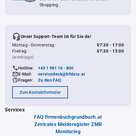
Shopping.
Unser Support-Team ist für Sie da!
Montag - Donnerstag:
07:30 - 17:00
Freitag:
07:30 - 15:00
(werktags)
Hotline:
+43 1 981 16 - 800
E-Mail:
servicedesk@hfdata.at
Fragen:
Zu den FAQ
Zum Kontaktformular
Services
FAQ firmenbuchgrundbuch.at
Zentrales Melderegister ZMR
Monitoring