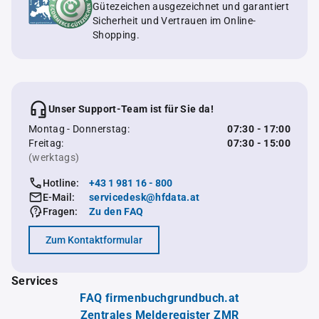
Gütezeichen ausgezeichnet und garantiert
Sicherheit und Vertrauen im Online-
Shopping.
Unser Support-Team ist für Sie da!
Montag - Donnerstag:
07:30 - 17:00
Freitag:
07:30 - 15:00
(werktags)
Hotline:
+43 1 981 16 - 800
E-Mail:
servicedesk@hfdata.at
Fragen:
Zu den FAQ
Zum Kontaktformular
Services
FAQ firmenbuchgrundbuch.at
Zentrales Melderegister ZMR