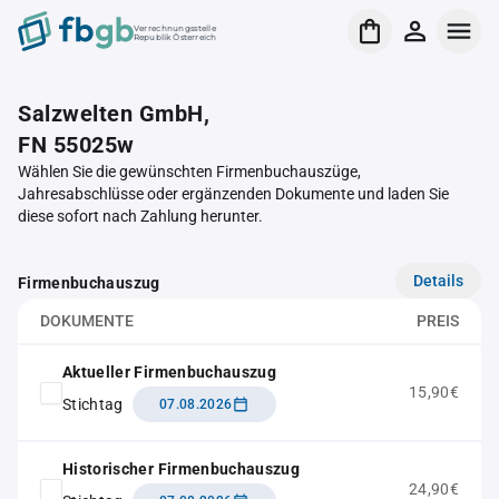
Verrechnungsstelle
Republik Österreich
Salzwelten GmbH,
FN 55025w
Wählen Sie die gewünschten Firmenbuchauszüge,
Jahresabschlüsse oder ergänzenden Dokumente und laden Sie
diese sofort nach Zahlung herunter.
Details
Firmenbuchauszug
DOKUMENTE
PREIS
Aktueller Firmenbuchauszug
15,90€
Stichtag
07.08.2026
Historischer Firmenbuchauszug
24,90€