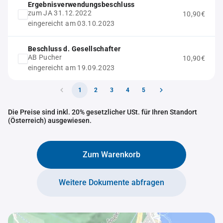
Ergebnisverwendungsbeschluss
zum JA 31.12.2022
10,90€
eingereicht am 03.10.2023
Beschluss d. Gesellschafter
AB Pucher
10,90€
eingereicht am 19.09.2023
1
2
3
4
5
Die Preise sind inkl. 20% gesetzlicher USt. für Ihren Standort
(Österreich) ausgewiesen.
Zum Warenkorb
Weitere Dokumente abfragen