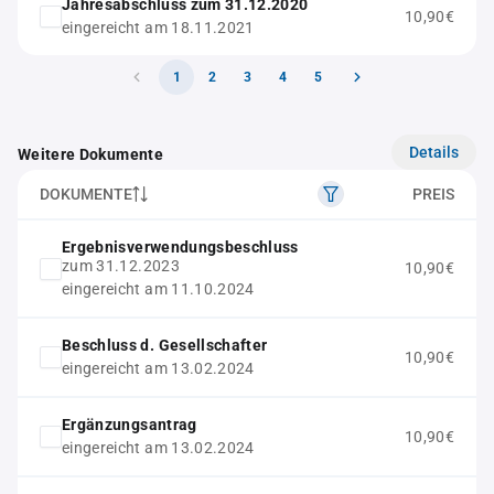
Jahresabschluss zum 31.12.2020
10,90€
eingereicht am 18.11.2021
1
2
3
4
5
Details
Weitere Dokumente
DOKUMENTE
PREIS
Ergebnisverwendungsbeschluss
zum 31.12.2023
10,90€
eingereicht am 11.10.2024
Beschluss d. Gesellschafter
10,90€
eingereicht am 13.02.2024
Ergänzungsantrag
10,90€
eingereicht am 13.02.2024