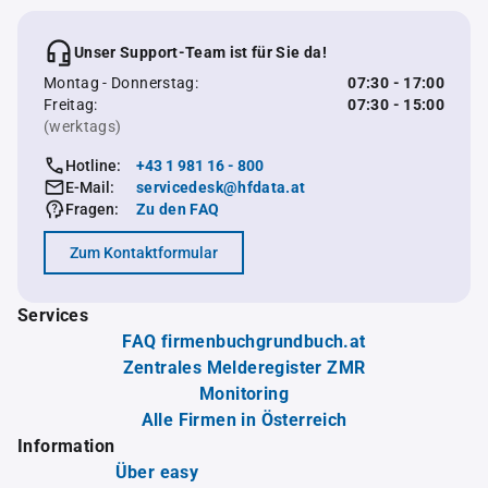
Unser Support-Team ist für Sie da!
Montag - Donnerstag:
07:30 - 17:00
Freitag:
07:30 - 15:00
(werktags)
Hotline:
+43 1 981 16 - 800
E-Mail:
servicedesk@hfdata.at
Fragen:
Zu den FAQ
Zum Kontaktformular
Services
FAQ firmenbuchgrundbuch.at
Zentrales Melderegister ZMR
Monitoring
Alle Firmen in Österreich
Information
Über easy