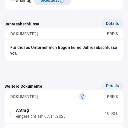
Stichtag
09.08.2026
Details
Jahresabschlüsse
DOKUMENTE
PREIS
Für dieses Unternehmen liegen keine Jahresabschlüsse
vor.
Details
Weitere Dokumente
DOKUMENTE
PREIS
Antrag
10,90€
eingereicht am 07.11.2023