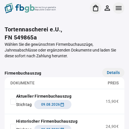
Verrechnungsstelle
Republik Österreich
Tortennascherei e.U.,
FN 549865a
Wählen Sie die gewünschten Firmenbuchauszüge,
Jahresabschlüsse oder ergänzenden Dokumente und laden Sie
diese sofort nach Zahlung herunter.
Details
Firmenbuchauszug
DOKUMENTE
PREIS
Aktueller Firmenbuchauszug
15,90€
Stichtag
09.08.2026
Historischer Firmenbuchauszug
24,90€