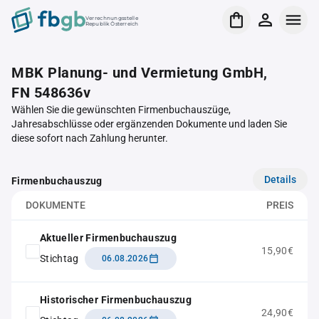
Verrechnungsstelle
Republik Österreich
MBK Planung- und Vermietung GmbH,
FN 548636v
Wählen Sie die gewünschten Firmenbuchauszüge,
Jahresabschlüsse oder ergänzenden Dokumente und laden Sie
diese sofort nach Zahlung herunter.
Details
Firmenbuchauszug
DOKUMENTE
PREIS
Aktueller Firmenbuchauszug
15,90€
Stichtag
06.08.2026
Historischer Firmenbuchauszug
24,90€