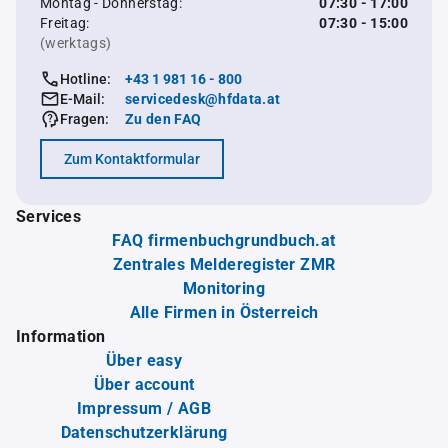
Montag - Donnerstag:
07:30 - 17:00
Freitag:
07:30 - 15:00
(werktags)
Hotline:
+43 1 981 16 - 800
E-Mail:
servicedesk@hfdata.at
Fragen:
Zu den FAQ
Zum Kontaktformular
Services
FAQ firmenbuchgrundbuch.at
Zentrales Melderegister ZMR
Monitoring
Alle Firmen in Österreich
Information
Über easy
Über account
Impressum / AGB
Datenschutzerklärung