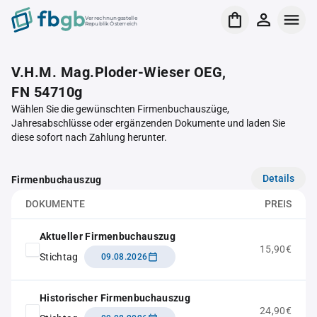
Verrechnungsstelle
Republik Österreich
V.H.M. Mag.Ploder-Wieser OEG,
FN 54710g
Wählen Sie die gewünschten Firmenbuchauszüge,
Jahresabschlüsse oder ergänzenden Dokumente und laden Sie
diese sofort nach Zahlung herunter.
Details
Firmenbuchauszug
DOKUMENTE
PREIS
Aktueller Firmenbuchauszug
15,90€
Stichtag
09.08.2026
Historischer Firmenbuchauszug
24,90€