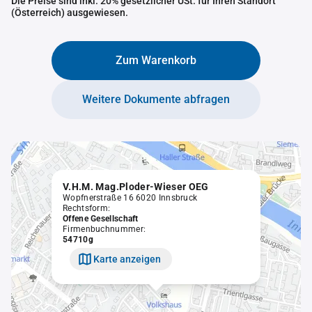
Die Preise sind inkl. 20% gesetzlicher USt. für Ihren Standort
(Österreich) ausgewiesen.
Zum Warenkorb
Weitere Dokumente abfragen
V.H.M. Mag.Ploder-Wieser OEG
Wopfnerstraße 16 6020 Innsbruck
Rechtsform:
Offene Gesellschaft
Firmenbuchnummer:
54710g
Karte anzeigen