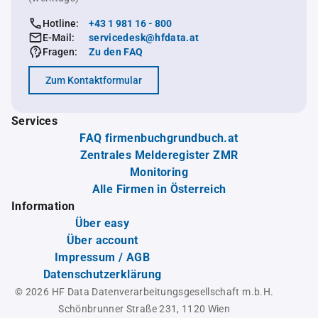
Hotline:
+43 1 981 16 - 800
E-Mail:
servicedesk@hfdata.at
Fragen:
Zu den FAQ
Zum Kontaktformular
Services
FAQ firmenbuchgrundbuch.at
Zentrales Melderegister ZMR
Monitoring
Alle Firmen in Österreich
Information
Über easy
Über account
Impressum / AGB
Datenschutzerklärung
© 2026 HF Data Datenverarbeitungsgesellschaft m.b.H.
Schönbrunner Straße 231, 1120 Wien