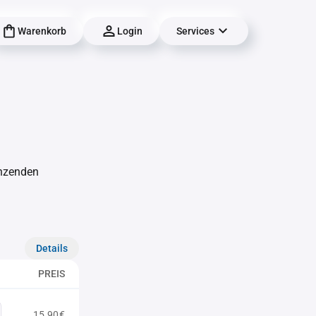
Warenkorb
Login
Services
änzenden
Details
PREIS
15,90€