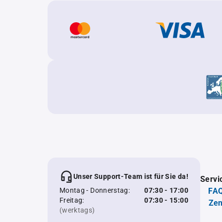
Unser Support-Team ist für Sie da!
Servi
Montag - Donnerstag:
07:30 - 17:00
FAQ
Freitag:
07:30 - 15:00
Zen
(werktags)