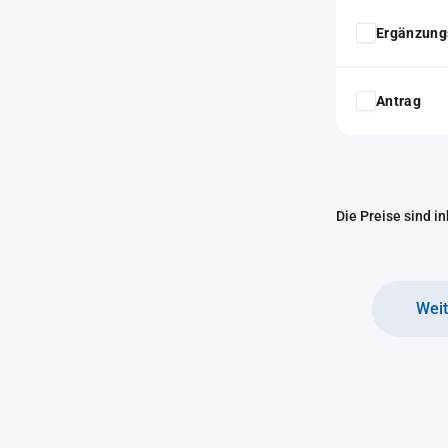
Ergänzung
Antrag
Die Preise sind i
Wei