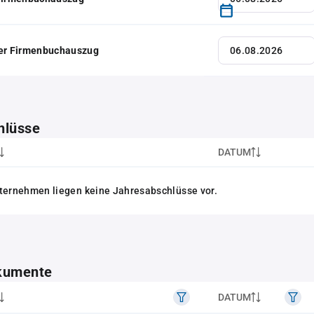
her Firmenbuchauszug
hlüsse
DATUM
ternehmen liegen keine Jahresabschlüsse vor.
kumente
DATUM