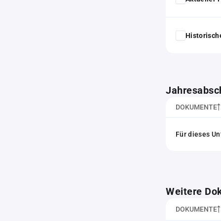
Historisc
Jahresabsc
DOKUMENTE
Für dieses Un
Weitere Do
DOKUMENTE