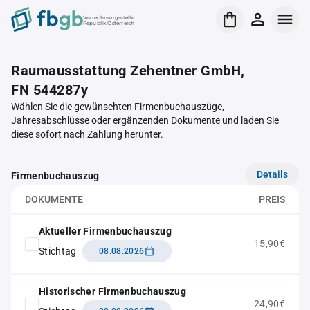
Verrechnungsstelle
Republik Österreich
Raumausstattung Zehentner GmbH,
FN 544287y
Wählen Sie die gewünschten Firmenbuchauszüge,
Jahresabschlüsse oder ergänzenden Dokumente und laden Sie
diese sofort nach Zahlung herunter.
Details
Firmenbuchauszug
DOKUMENTE
PREIS
Aktueller Firmenbuchauszug
15,90€
Stichtag
08.08.2026
Historischer Firmenbuchauszug
24,90€