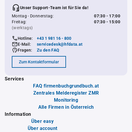
Unser Support-Team ist für Sie da!
Montag - Donnerstag:
07:30 - 17:00
Freitag:
07:30 - 15:00
(werktags)
Hotline:
+43 1 981 16 - 800
E-Mail:
servicedesk@hfdata.at
Fragen:
Zu den FAQ
Zum Kontaktformular
Services
FAQ firmenbuchgrundbuch.at
Zentrales Melderegister ZMR
Monitoring
Alle Firmen in Österreich
Information
Über easy
Über account