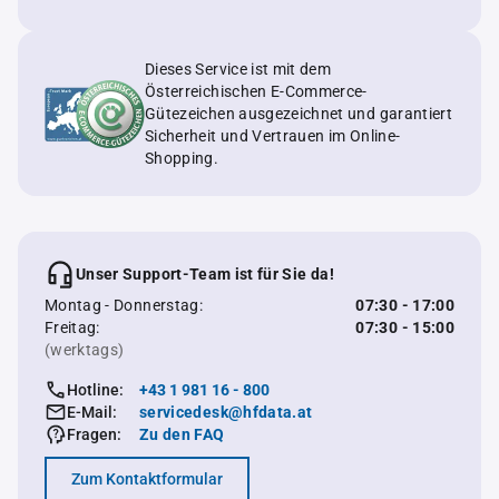
Dieses Service ist mit dem
Österreichischen E-Commerce-
Gütezeichen ausgezeichnet und garantiert
Sicherheit und Vertrauen im Online-
Shopping.
Unser Support-Team ist für Sie da!
Montag - Donnerstag:
07:30 - 17:00
Freitag:
07:30 - 15:00
(werktags)
Hotline:
+43 1 981 16 - 800
E-Mail:
servicedesk@hfdata.at
Fragen:
Zu den FAQ
Zum Kontaktformular