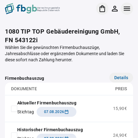
Verrechnungsstelle
Republik Österreich
1080 TIP TOP Gebäudereinigung GmbH,
FN 543122i
Wählen Sie die gewünschten Firmenbuchauszüge,
Jahresabschlüsse oder ergänzenden Dokumente und laden Sie
diese sofort nach Zahlung herunter.
Details
Firmenbuchauszug
DOKUMENTE
PREIS
Aktueller Firmenbuchauszug
15,90€
Stichtag
07.08.2026
Historischer Firmenbuchauszug
24,90€