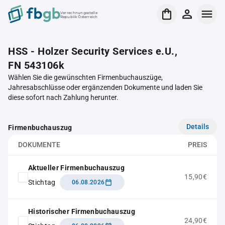
Verrechnungsstelle
Republik Österreich
HSS - Holzer Security Services e.U.,
FN 543106k
Wählen Sie die gewünschten Firmenbuchauszüge,
Jahresabschlüsse oder ergänzenden Dokumente und laden Sie
diese sofort nach Zahlung herunter.
Details
Firmenbuchauszug
DOKUMENTE
PREIS
Aktueller Firmenbuchauszug
15,90€
Stichtag
06.08.2026
Historischer Firmenbuchauszug
24,90€