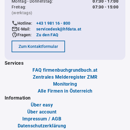
Montag - Donnerstag:
07:30 - 17:00
Freitag:
07:30 - 15:00
(werktags)
Hotline:
+43 1 981 16 - 800
E-Mail:
servicedesk@hfdata.at
Fragen:
Zu den FAQ
Zum Kontaktformular
Services
FAQ firmenbuchgrundbuch.at
Zentrales Melderegister ZMR
Monitoring
Alle Firmen in Österreich
Information
Über easy
Über account
Impressum / AGB
Datenschutzerklärung