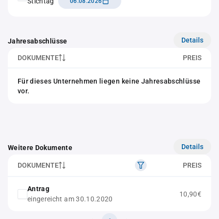
Stichtag
06.08.2026
Details
Jahresabschlüsse
DOKUMENTE
PREIS
Für dieses Unternehmen liegen keine Jahresabschlüsse
vor.
Details
Weitere Dokumente
DOKUMENTE
PREIS
Antrag
10,90€
eingereicht am 30.10.2020