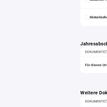
Historisc
Jahresabsc
DOKUMENTE
Für dieses Un
Weitere Do
DOKUMENTE