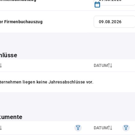
her Firmenbuchauszug
hlüsse
DATUM
ternehmen liegen keine Jahresabschlüsse vor.
kumente
DATUM