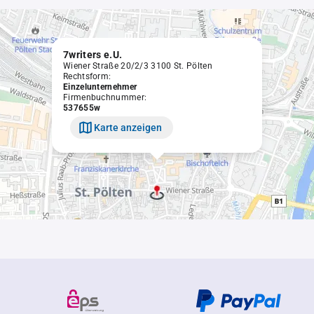
7writers e.U.
Wiener Straße 20/2/3 3100 St. Pölten
Rechtsform:
Einzelunternehmer
Firmenbuchnummer:
537655w
Karte anzeigen