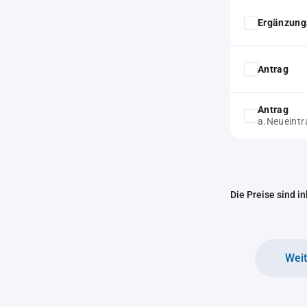
Ergänzung
Antrag
Antrag
a.Neueint
Die Preise sind i
Wei