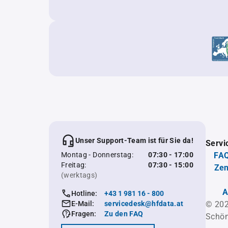
Unser Support-Team ist für Sie da!
Servi
Montag - Donnerstag:
07:30 - 17:00
FAQ
Freitag:
07:30 - 15:00
Zen
(werktags)
A
Hotline:
+43 1 981 16 - 800
E-Mail:
servicedesk@hfdata.at
© 202
Fragen:
Zu den FAQ
Schön