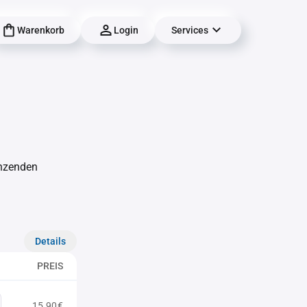
Warenkorb
Login
Services
änzenden
Details
PREIS
15,90€