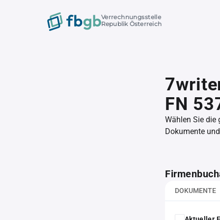
Verrechnungsstelle
Republik Österreich
7write
FN 53
Wählen Sie die
Dokumente und l
Firmenbuch
DOKUMENTE
Aktueller